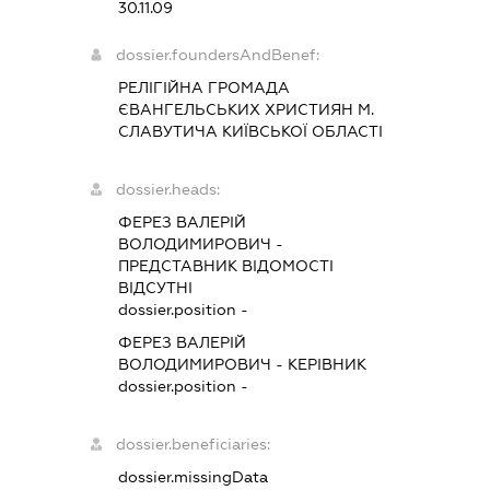
30.11.09
dossier.foundersAndBenef:
РЕЛІГІЙНА ГРОМАДА
ЄВАНГЕЛЬСЬКИХ ХРИСТИЯН М.
СЛАВУТИЧА КИЇВСЬКОЇ ОБЛАСТІ
dossier.heads:
ФЕРЕЗ ВАЛЕРІЙ
ВОЛОДИМИРОВИЧ
-
ПРЕДСТАВНИК
ВІДОМОСТІ
ВІДСУТНІ
dossier.position -
ФЕРЕЗ ВАЛЕРІЙ
ВОЛОДИМИРОВИЧ
-
КЕРІВНИК
dossier.position -
dossier.beneficiaries:
dossier.missingData