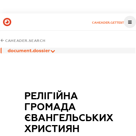
CAHEADER.GETTEST
CAHEADER.SEARCH
document.dossier
РЕЛІГІЙНА
ГРОМАДА
ЄВАНГЕЛЬСЬКИХ
ХРИСТИЯН