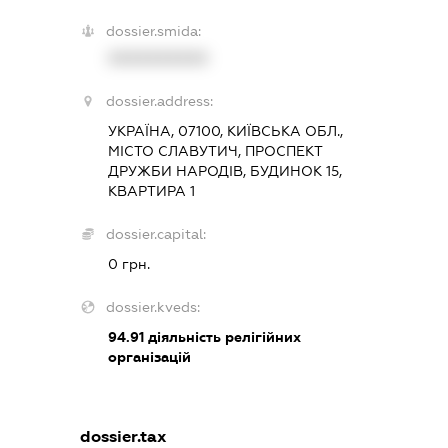
dossier.smida:
XXXXXXXXXX
dossier.address:
УКРАЇНА, 07100, КИЇВСЬКА ОБЛ.,
МІСТО СЛАВУТИЧ, ПРОСПЕКТ
ДРУЖБИ НАРОДІВ, БУДИНОК 15,
КВАРТИРА 1
dossier.capital:
0 грн.
dossier.kveds:
94.91
діяльність релігійних
організацій
dossier.tax