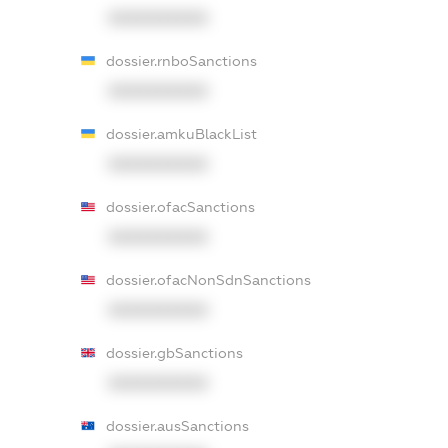
XXXXXXXXXX
dossier.rnboSanctions
XXXXXXXXXX
dossier.amkuBlackList
XXXXXXXXXX
dossier.ofacSanctions
XXXXXXXXXX
dossier.ofacNonSdnSanctions
XXXXXXXXXX
dossier.gbSanctions
XXXXXXXXXX
dossier.ausSanctions