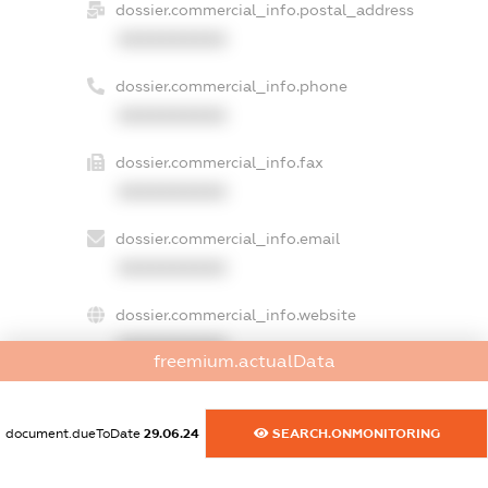
dossier.commercial_info.postal_address
XXXXXXXXXX
dossier.commercial_info.phone
XXXXXXXXXX
dossier.commercial_info.fax
XXXXXXXXXX
dossier.commercial_info.email
XXXXXXXXXX
dossier.commercial_info.website
XXXXXXXXXX
freemium.actualData
dossier.commercial_info.activity
XXXXXXXXXX
document.dueToDate
29.06.24
SEARCH.ONMONITORING