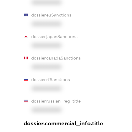
XXXXXXXXXX
dossier.euSanctions
XXXXXXXXXX
dossier.japanSanctions
XXXXXXXXXX
dossier.canadaSanctions
XXXXXXXXXX
dossier.rfSanctions
XXXXXXXXXX
dossier.russian_reg_title
XXXXXXXXXX
dossier.commercial_info.title