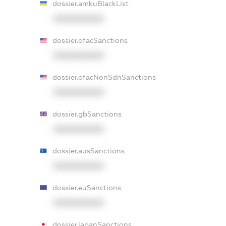
dossier.amkuBlackList
XXXXXXXXXX
dossier.ofacSanctions
XXXXXXXXXX
dossier.ofacNonSdnSanctions
XXXXXXXXXX
dossier.gbSanctions
XXXXXXXXXX
dossier.ausSanctions
XXXXXXXXXX
dossier.euSanctions
XXXXXXXXXX
dossier.japanSanctions