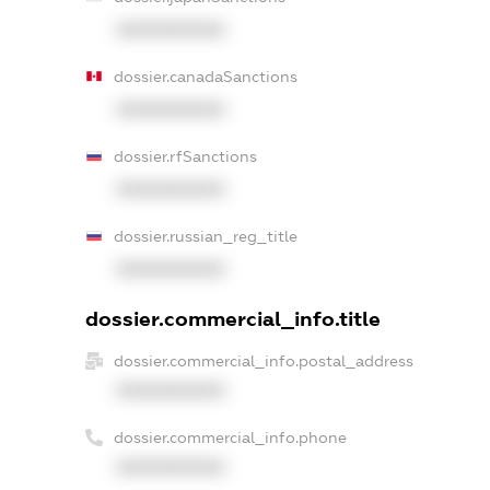
XXXXXXXXXX
dossier.canadaSanctions
XXXXXXXXXX
dossier.rfSanctions
XXXXXXXXXX
dossier.russian_reg_title
XXXXXXXXXX
dossier.commercial_info.title
dossier.commercial_info.postal_address
XXXXXXXXXX
dossier.commercial_info.phone
XXXXXXXXXX