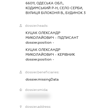
66011, ОДЕСЬКА ОБЛ.,
КОДИМСЬКИЙ Р-Н, СЕЛО СЕРБИ,
ВУЛИЦЯ БІЛОКОНЯ В., БУДИНОК 3
dossier.heads:
КУЦАК ОЛЕКСАНДР
МИКОЛАЙОВИЧ
-
ПІДПИСАНТ
dossier.position -
КУЦАК ОЛЕКСАНДР
МИКОЛАЙОВИЧ
-
КЕРІВНИК
dossier.position -
dossier.beneficiaries:
dossier.missingData
dossier.smida:
XXXXXXXXXX
dossier.address: