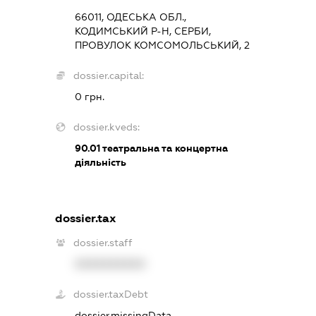
66011, ОДЕСЬКА ОБЛ.,
КОДИМСЬКИЙ Р-Н, СЕРБИ,
ПРОВУЛОК КОМСОМОЛЬСЬКИЙ, 2
dossier.capital:
0 грн.
dossier.kveds:
90.01
театральна та концертна
діяльність
dossier.tax
dossier.staff
XXXXXXXXXX
dossier.taxDebt
dossier.missingData