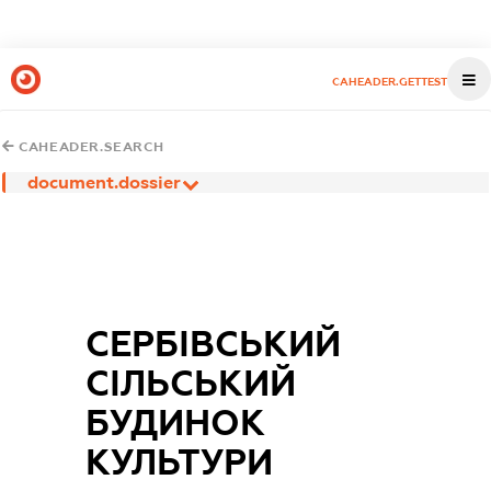
CAHEADER.GETTEST
CAHEADER.SEARCH
document.dossier
СЕРБІВСЬКИЙ
СІЛЬСЬКИЙ
БУДИНОК
КУЛЬТУРИ