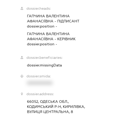
dossier.heads:
ГАПЧИНА ВАЛЕНТИНА
АФАНАСІЇВНА
-
ПІДПИСАНТ
dossier.position -
ГАПЧИНА ВАЛЕНТИНА
АФАНАСІЇВНА
-
КЕРІВНИК
dossier.position -
dossier.beneficiaries:
dossier.missingData
dossier.smida:
XXXXXXXXXX
dossier.address:
66052, ОДЕСЬКА ОБЛ.,
КОДИМСЬКИЙ Р-Н, КИРИЛІВКА,
ВУЛИЦЯ ЦЕНТРАЛЬНА, 8