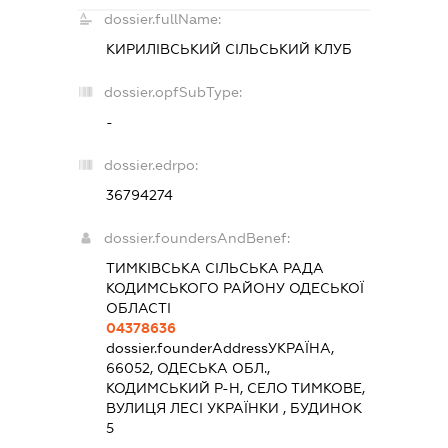
dossier.fullName:
КИРИЛІВСЬКИЙ СІЛЬСЬКИЙ КЛУБ
dossier.opfSubType:
-
dossier.edrpo:
36794274
dossier.foundersAndBenef:
ТИМКІВСЬКА СІЛЬСЬКА РАДА
КОДИМСЬКОГО РАЙОНУ ОДЕСЬКОЇ
ОБЛАСТІ
04378636
dossier.founderAddress
УКРАЇНА,
66052, ОДЕСЬКА ОБЛ.,
КОДИМСЬКИЙ Р-Н, СЕЛО ТИМКОВЕ,
ВУЛИЦЯ ЛЕСІ УКРАЇНКИ , БУДИНОК
5