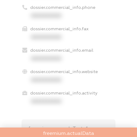
dossier.commercial_info.phone
XXXXXXXXXX
dossier.commercial_info.fax
XXXXXXXXXX
dossier.commercial_info.email
XXXXXXXXXX
dossier.commercial_info.website
XXXXXXXXXX
dossier.commercial_info.activity
XXXXXXXXXX
freemium.exampleText_1
freemium.actualData
freemium.exampleText_2