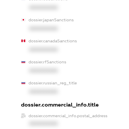
XXXXXXXXXX
dossier.japanSanctions
XXXXXXXXXX
dossier.canadaSanctions
XXXXXXXXXX
dossier.rfSanctions
XXXXXXXXXX
dossier.russian_reg_title
XXXXXXXXXX
dossier.commercial_info.title
dossier.commercial_info.postal_address
XXXXXXXXXX