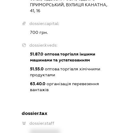
ПРИМОРСЬКИЙ, ВУЛИЦЯ КАНАТНА,
41, 16
dossier.capital:
700 грн.
dossier.kveds:
51.87.0
оптова торгівля іншими
машинами та устаткованням
51.55.0
оптова торгівля хімічними
продуктами
63.40.0
організація перевезення
вантажів
dossier.tax
dossier.staff
XXXXXXXXXX