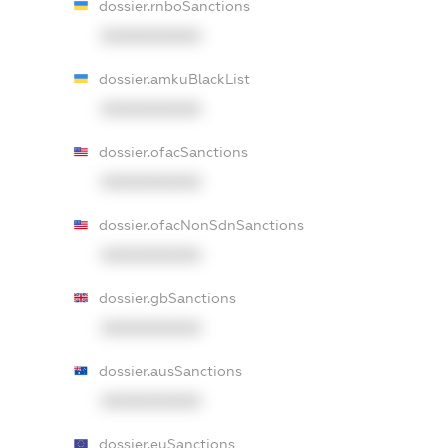
dossier.rnboSanctions
XXXXXXXXXX
dossier.amkuBlackList
XXXXXXXXXX
dossier.ofacSanctions
XXXXXXXXXX
dossier.ofacNonSdnSanctions
XXXXXXXXXX
dossier.gbSanctions
XXXXXXXXXX
dossier.ausSanctions
XXXXXXXXXX
dossier.euSanctions