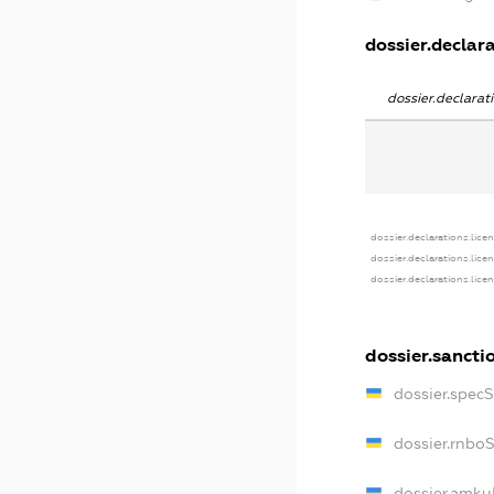
dossier.declara
dossier.declara
dossier.declarations.lice
dossier.declarations.lice
dossier.declarations.lice
dossier.sancti
dossier.spec
dossier.rnbo
dossier.amku