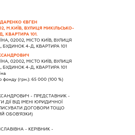
ДАРЕНКО ЄВГЕН
2, М.КИЇВ, ВУЛИЦЯ МИКІЛЬСЬКО-
, КВАРТИРА 101.
ЇНА, 02002, МІСТО КИЇВ, ВУЛИЦЯ
 БУДИНОК 4-Д, КВАРТИРА 101
КСАНДРОВИЧ
ЇНА, 02002, МІСТО КИЇВ, ВУЛИЦЯ
 БУДИНОК 4-Д, КВАРТИРА 101
їна
о фонду (грн.):
65 000
(100 %)
КСАНДРОВИЧ
-
ПРЕДСТАВНИК
-
 ДІЇ ВІД ІМЕНІ ЮРИДИЧНОЇ
ІДПИСУВАТИ ДОГОВОРИ ТОЩО
Й ОБОВ'ЯЗКИ)
ІСЛАВІВНА
-
КЕРІВНИК
-