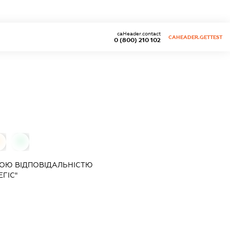
caHeader.contact
CAHEADER.GETTEST
0 (800) 210 102
0
0
ОЮ ВІДПОВІДАЛЬНІСТЮ
ГІС"