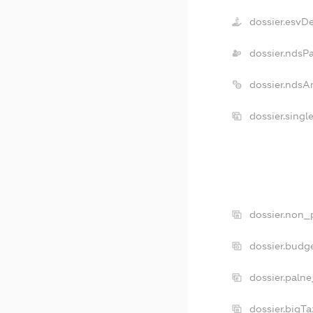
dossier.esvD
dossier.ndsP
dossier.ndsA
dossier.sing
dossier.non_
dossier.budg
dossier.palne
dossier.bigT