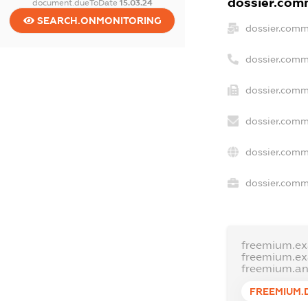
dossier.comm
document.dueToDate
15.03.24
SEARCH.ONMONITORING
dossier.comm
dossier.comm
dossier.comm
dossier.comm
dossier.comm
dossier.comme
freemium.e
freemium.e
freemium.a
FREEMIUM.