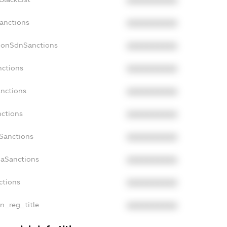
XXXXXXXXXX
Sanctions
XXXXXXXXXX
cNonSdnSanctions
XXXXXXXXXX
nctions
XXXXXXXXXX
anctions
XXXXXXXXXX
nctions
XXXXXXXXXX
nSanctions
XXXXXXXXXX
daSanctions
XXXXXXXXXX
ctions
XXXXXXXXXX
an_reg_title
XXXXXXXXXX