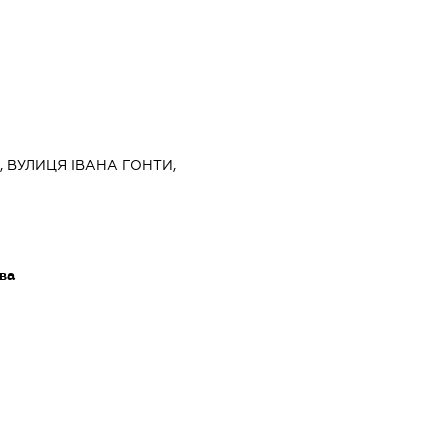
ЇВ, ВУЛИЦЯ ІВАНА ГОНТИ,
ава