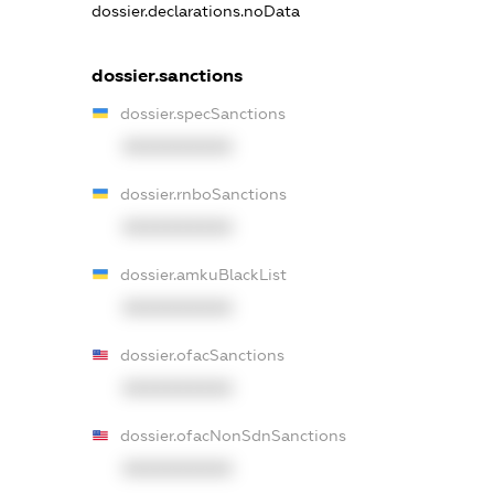
dossier.declarations.noData
dossier.sanctions
dossier.specSanctions
XXXXXXXXXX
dossier.rnboSanctions
XXXXXXXXXX
dossier.amkuBlackList
XXXXXXXXXX
dossier.ofacSanctions
XXXXXXXXXX
dossier.ofacNonSdnSanctions
XXXXXXXXXX