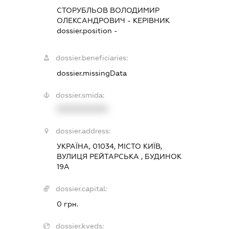
СТОРУБЛЬОВ ВОЛОДИМИР
ОЛЕКСАНДРОВИЧ
-
КЕРІВНИК
dossier.position -
dossier.beneficiaries:
dossier.missingData
dossier.smida:
XXXXXXXXXX
dossier.address:
УКРАЇНА, 01034, МІСТО КИЇВ,
ВУЛИЦЯ РЕЙТАРСЬКА , БУДИНОК
19А
dossier.capital:
0 грн.
dossier.kveds: