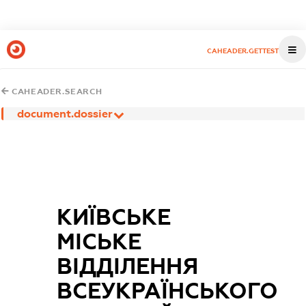
CAHEADER.GETTEST
CAHEADER.SEARCH
document.dossier
КИЇВСЬКЕ
МІСЬКЕ
ВІДДІЛЕННЯ
ВСЕУКРАЇНСЬКОГО