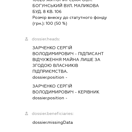
БОГУНСЬКИЙ ВУЛ. МАЛИКОВА
БУД. 8 КВ. 106
Розмір внеску до статутного фонду
(грн.):
100
(50 %)
dossier.heads:
ЗАРЧЕНКО СЕРГІЙ
ВОЛОДИМИРОВИЧ
-
ПІДПИСАНТ
ВІДЧУЖЕННЯ МАЙНА ЛИШЕ ЗА
ЗГОДОЮ ВЛАСНИКІВ
ПІДПРИЄМСТВА.
dossier.position -
ЗАРЧЕНКО СЕРГІЙ
ВОЛОДИМИРОВИЧ
-
КЕРІВНИК
dossier.position -
dossier.beneficiaries:
dossier.missingData