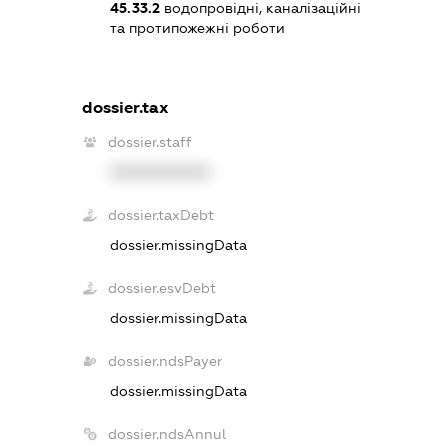
45.33.2
водопровідні, каналізаційні
та протипожежні роботи
dossier.tax
dossier.staff
XXXXXXXXXX
dossier.taxDebt
dossier.missingData
dossier.esvDebt
dossier.missingData
dossier.ndsPayer
dossier.missingData
dossier.ndsAnnul