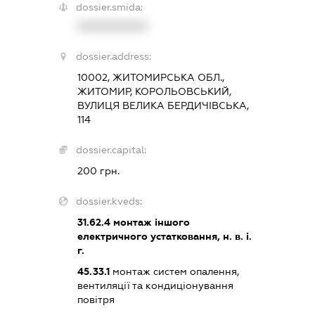
dossier.smida:
XXXXXXXXXX
dossier.address:
10002, ЖИТОМИРСЬКА ОБЛ.,
ЖИТОМИР, КОРОЛЬОВСЬКИЙ,
ВУЛИЦЯ ВЕЛИКА БЕРДИЧІВСЬКА,
114
dossier.capital:
200 грн.
dossier.kveds:
31.62.4
монтаж іншого
електричного устатковання, н. в. і.
г.
45.33.1
монтаж систем опалення,
вентиляції та кондиціонування
повітря