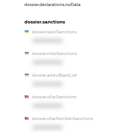
dossier.declarations.noData
dossier.sanctions
dossier.specSanctions
XXXXXXXXXX
dossier.rnboSanctions
XXXXXXXXXX
dossier.amkuBlackList
XXXXXXXXXX
dossier.ofacSanctions
XXXXXXXXXX
dossier.ofacNonSdnSanctions
XXXXXXXXXX