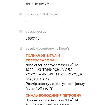
ЖИТЛОЛЮКС
dossier.opfSubType:
-
dossier.edrpo:
36801464
dossier.foundersAndBenef:
ТОЛМАЧОВ ВІТАЛІЙ
СВЯТОСЛАВОВИЧ
dossier.founderAddress
УКРАЇНА
10024 ЖИТОМИРСЬКА ОБЛ.
КОРОЛЬОВСЬКИЙ ВУЛ. БОРОДІЯ
БУД. 64 КВ. 42
Розмір внеску до статутного фонду
(грн.):
100
(50 %)
СМАЛЬ ВОЛОДИМИР ПЕТРОВИЧ
dossier.founderAddress
УКРАЇНА
10020 ЖИТОМИРСЬКА ОБЛ.