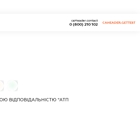
caHeader.contact
CAHEADER.GETTEST
0 (800) 210 102
0
0
ОЮ ВІДПОВІДАЛЬНІСТЮ "АТП