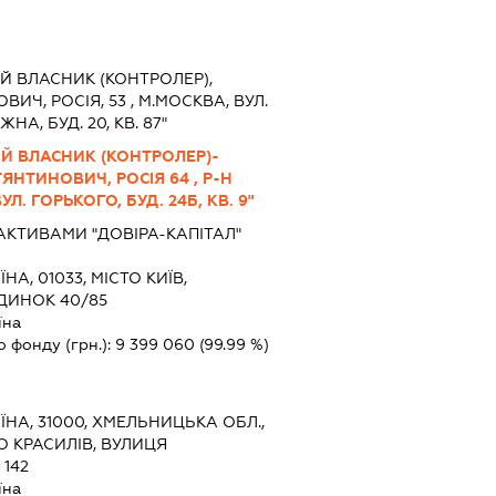
Й ВЛАСНИК (КОНТРОЛЕР),
ИЧ, РОСІЯ, 53 , М.МОСКВА, ВУЛ.
, БУД. 20, КВ. 87"
ИЙ ВЛАСНИК (КОНТРОЛЕР)-
ЯНТИНОВИЧ, РОСІЯ 64 , Р-Н
УЛ. ГОРЬКОГО, БУД. 24Б, КВ. 9"
АКТИВАМИ "ДОВІРА-КАПІТАЛ"
ЇНА, 01033, МІСТО КИЇВ,
ДИНОК 40/85
їна
о фонду (грн.):
9 399 060
(99.99 %)
ЇНА, 31000, ХМЕЛЬНИЦЬКА ОБЛ.,
О КРАСИЛІВ, ВУЛИЦЯ
142
їна