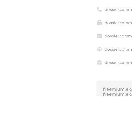
dossier.comm
dossier.comme
dossier.comme
dossier.comme
dossier.comme
freemium.ex
freemium.ex
freemium.a
FREEMIUM.D