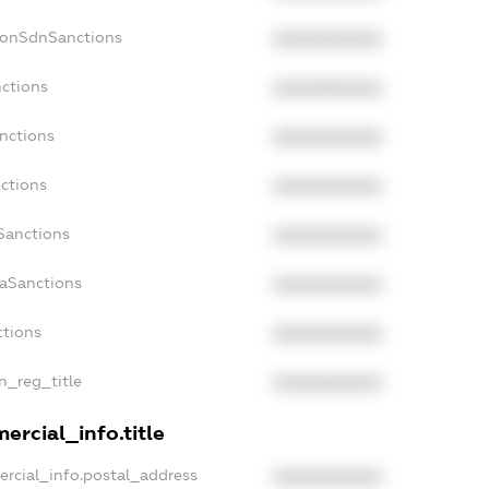
NonSdnSanctions
XXXXXXXXXX
nctions
XXXXXXXXXX
anctions
XXXXXXXXXX
nctions
XXXXXXXXXX
Sanctions
XXXXXXXXXX
daSanctions
XXXXXXXXXX
ctions
XXXXXXXXXX
an_reg_title
XXXXXXXXXX
ercial_info.title
ercial_info.postal_address
XXXXXXXXXX