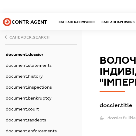
CONTR AGENT
CAHEADER.COMPANIES
CAHEADER.PERSONS
CAHEADER.SEARCH
document.dossier
ВОЛОЧ
document.statements
ІНДИВ
document.history
"ІМПЕР
document.inspections
document.bankruptcy
dossier.title
document.court
dossier.fullN
document.taxdebts
document.enforcements