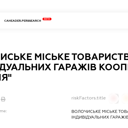
BETA
CAHEADER.PERSSEARCH
ИСЬКЕ МІСЬКЕ ТОВАРИСТ
ІДУАЛЬНИХ ГАРАЖІВ КОО
ІЯ"
riskFactors.title
0
ame:
ВОЛОЧИСЬКЕ МІСЬКЕ ТОВ
ІНДИВІДУАЛЬНИХ ГАРАЖІВ