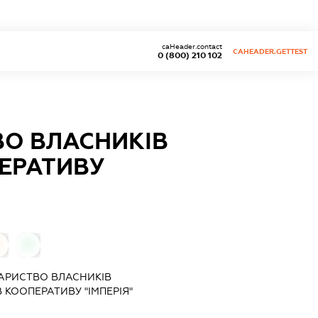
caHeader.contact
CAHEADER.GETTEST
0 (800) 210 102
ВО ВЛАСНИКІВ
ПЕРАТИВУ
0
0
АРИСТВО ВЛАСНИКІВ
 КООПЕРАТИВУ "ІМПЕРІЯ"