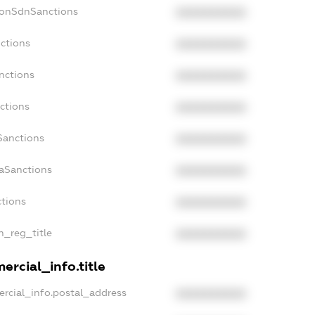
NonSdnSanctions
XXXXXXXXXX
nctions
XXXXXXXXXX
nctions
XXXXXXXXXX
ctions
XXXXXXXXXX
Sanctions
XXXXXXXXXX
daSanctions
XXXXXXXXXX
ctions
XXXXXXXXXX
an_reg_title
XXXXXXXXXX
ercial_info.title
ercial_info.postal_address
XXXXXXXXXX