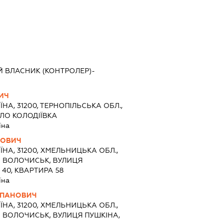
Й ВЛАСНИК (КОНТРОЛЕР)-
ВИЧ
ЇНА, 31200, ТЕРНОПІЛЬСЬКА ОБЛ.,
ЛО КОЛОДІЇВКА
їна
НОВИЧ
ЇНА, 31200, ХМЕЛЬНИЦЬКА ОБЛ.,
О ВОЛОЧИСЬК, ВУЛИЦЯ
40, КВАРТИРА 58
їна
ЕПАНОВИЧ
ЇНА, 31200, ХМЕЛЬНИЦЬКА ОБЛ.,
 ВОЛОЧИСЬК, ВУЛИЦЯ ПУШКІНА,