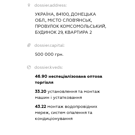
dossier.address:
УКРАЇНА, 84100, ДОНЕЦЬКА
ОБЛ., МІСТО СЛОВ'ЯНСЬК,
ПРОВУЛОК КОМСОМОЛЬСЬКИЙ,
БУДИНОК 29, КВАРТИРА 2
dossier.capital:
500 000 грн.
dossier.kveds:
46.90
неспеціалізована оптова
торгівля
33.20
установлення та монтаж
машин і устатковання
43.22
монтаж водопровідних
мереж, систем опалення та
кондиціонування