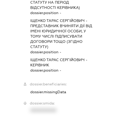
СТАТУТУ НА ПЕРІОД
ВІДСУТНОСТІ КЕРІВНИКА)
dossier.position -
ІЩЕНКО ТАРАС СЕРГІЙОВИЧ
-
ПРЕДСТАВНИК
ВЧИНЯТИ ДІЇ ВІД
ІМЕНІ ЮРИДИЧНОЇ ОСОБИ, У
ТОМУ ЧИСЛІ ПІДПИСУВАТИ
ДОГОВОРИ ТОЩО (ЗГІДНО
СТАТУТУ)
dossier.position -
ІЩЕНКО ТАРАС СЕРГІЙОВИЧ
-
КЕРІВНИК
dossier.position -
dossier.beneficiaries:
dossier.missingData
dossier.smida:
XXXXXXXXXX