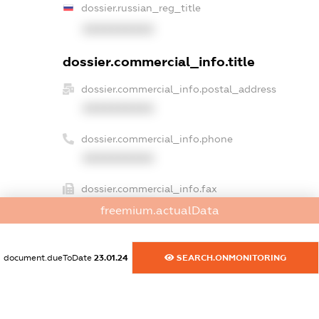
dossier.russian_reg_title
XXXXXXXXXX
dossier.commercial_info.title
dossier.commercial_info.postal_address
XXXXXXXXXX
dossier.commercial_info.phone
XXXXXXXXXX
dossier.commercial_info.fax
XXXXXXXXXX
freemium.actualData
dossier.commercial_info.email
XXXXXXXXXX
document.dueToDate
23.01.24
SEARCH.ONMONITORING
dossier.commercial_info.website
XXXXXXXXXX