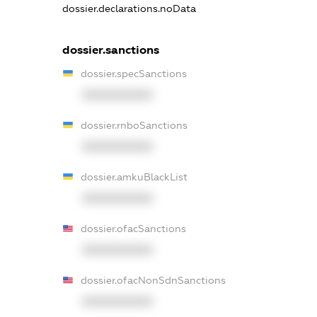
dossier.declarations.noData
dossier.sanctions
dossier.specSanctions
XXXXXXXXXX
dossier.rnboSanctions
XXXXXXXXXX
dossier.amkuBlackList
XXXXXXXXXX
dossier.ofacSanctions
XXXXXXXXXX
dossier.ofacNonSdnSanctions
XXXXXXXXXX