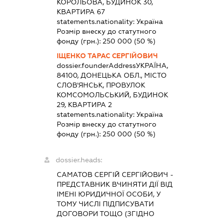
КОРОЛЬОВА, БУДИНОК 30,
КВАРТИРА 67
statements.nationality:
Україна
Розмір внеску до статутного
фонду (грн.):
250 000
(50 %)
ІЩЕНКО ТАРАС СЕРГІЙОВИЧ
dossier.founderAddress
УКРАЇНА,
84100, ДОНЕЦЬКА ОБЛ., МІСТО
СЛОВ'ЯНСЬК, ПРОВУЛОК
КОМСОМОЛЬСЬКИЙ, БУДИНОК
29, КВАРТИРА 2
statements.nationality:
Україна
Розмір внеску до статутного
фонду (грн.):
250 000
(50 %)
dossier.heads:
САМАТОВ СЕРГІЙ СЕРГІЙОВИЧ
-
ПРЕДСТАВНИК
ВЧИНЯТИ ДІЇ ВІД
ІМЕНІ ЮРИДИЧНОЇ ОСОБИ, У
ТОМУ ЧИСЛІ ПІДПИСУВАТИ
ДОГОВОРИ ТОЩО (ЗГІДНО