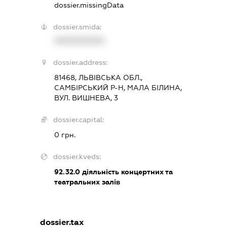
dossier.missingData
dossier.smida:
XXXXXXXXXX
dossier.address:
81468, ЛЬВІВСЬКА ОБЛ.,
САМБІРСЬКИЙ Р-Н, МАЛА БІЛИНА,
ВУЛ. ВИШНЕВА, 3
dossier.capital:
0 грн.
dossier.kveds:
92.32.0
діяльність концертних та
театральних залів
dossier.tax