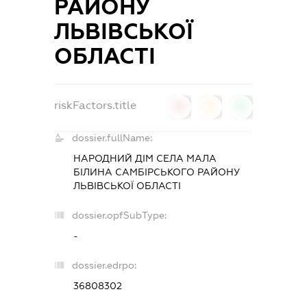
РАЙОНУ
ЛЬВІВСЬКОЇ
ОБЛАСТІ
riskFactors.title
0
0
0
dossier.fullName:
НАРОДНИЙ ДІМ СЕЛА МАЛА
БІЛИНА САМБІРСЬКОГО РАЙОНУ
ЛЬВІВСЬКОЇ ОБЛАСТІ
dossier.opfSubType:
-
dossier.edrpo:
36808302