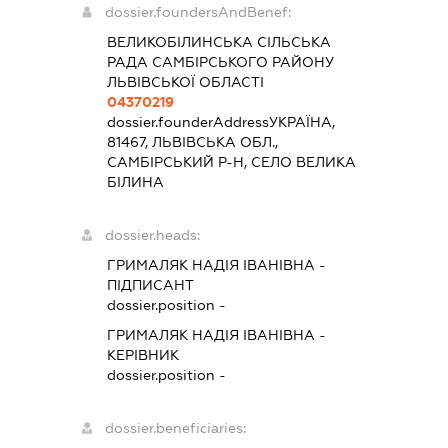
dossier.foundersAndBenef:
ВЕЛИКОБІЛИНСЬКА СІЛЬСЬКА
РАДА САМБІРСЬКОГО РАЙОНУ
ЛЬВІВСЬКОЇ ОБЛАСТІ
04370219
dossier.founderAddress
УКРАЇНА,
81467, ЛЬВІВСЬКА ОБЛ.,
САМБІРСЬКИЙ Р-Н, СЕЛО ВЕЛИКА
БІЛИНА
dossier.heads:
ГРИМАЛЯК НАДІЯ ІВАНІВНА
-
ПІДПИСАНТ
dossier.position -
ГРИМАЛЯК НАДІЯ ІВАНІВНА
-
КЕРІВНИК
dossier.position -
dossier.beneficiaries: