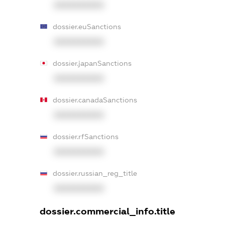
XXXXXXXXXX
dossier.euSanctions
XXXXXXXXXX
dossier.japanSanctions
XXXXXXXXXX
dossier.canadaSanctions
XXXXXXXXXX
dossier.rfSanctions
XXXXXXXXXX
dossier.russian_reg_title
XXXXXXXXXX
dossier.commercial_info.title