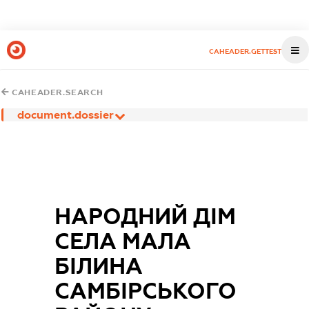
CAHEADER.GETTEST
CAHEADER.SEARCH
document.dossier
НАРОДНИЙ ДІМ
СЕЛА МАЛА
БІЛИНА
САМБІРСЬКОГО