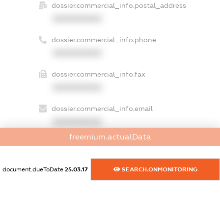
dossier.commercial_info.postal_address
XXXXXXXXXX
dossier.commercial_info.phone
XXXXXXXXXX
dossier.commercial_info.fax
XXXXXXXXXX
dossier.commercial_info.email
XXXXXXXXXX
freemium.actualData
dossier.commercial_info.website
XXXXXXXXXX
document.dueToDate
25.03.17
SEARCH.ONMONITORING
dossier.commercial_info.activity
XXXXXXXXXX