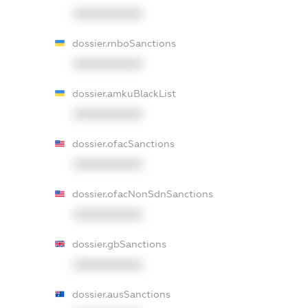
XXXXXXXXXX
dossier.rnboSanctions
XXXXXXXXXX
dossier.amkuBlackList
XXXXXXXXXX
dossier.ofacSanctions
XXXXXXXXXX
dossier.ofacNonSdnSanctions
XXXXXXXXXX
dossier.gbSanctions
XXXXXXXXXX
dossier.ausSanctions