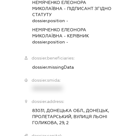
НЕМЯЧЕНКО ЕЛЕОНОРА
МИКОЛАЇВНА
-
ПІДПИСАНТ
ЗГІДНО
СТАТУТУ
dossier.position -
НЕМЯЧЕНКО ЕЛЕОНОРА
МИКОЛАЇВНА
-
КЕРІВНИК
dossier.position -
dossier.beneficiaries:
dossier.missingData
dossier.smida:
XXXXXXXXXX
dossier.address:
83031, ДОНЕЦЬКА ОБЛ., ДОНЕЦЬК,
ПРОЛЕТАРСЬКИЙ, ВУЛИЦЯ ЛЬОНІ
ГОЛИКОВА, 29, 2
dossier.capital: