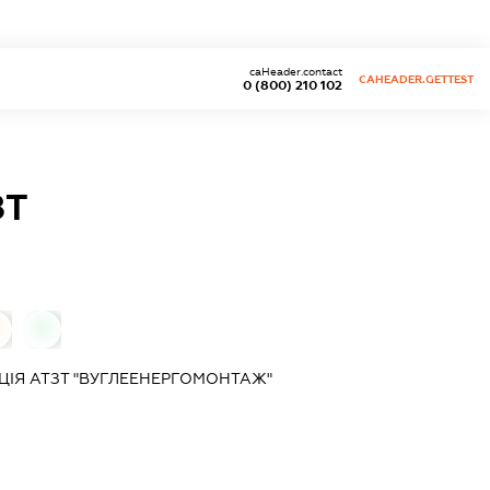
caHeader.contact
CAHEADER.GETTEST
0 (800) 210 102
ЗТ
0
ЦІЯ АТЗТ "ВУГЛЕЕНЕРГОМОНТАЖ"