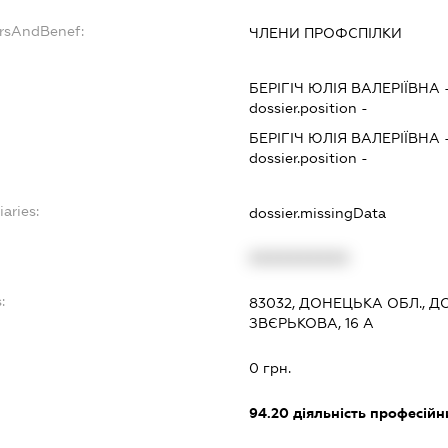
ersAndBenef:
ЧЛЕНИ ПРОФСПІЛКИ
БЕРІГІЧ ЮЛІЯ ВАЛЕРІЇВНА
dossier.position -
БЕРІГІЧ ЮЛІЯ ВАЛЕРІЇВНА
dossier.position -
iaries:
dossier.missingData
XXXXXXXXXX
:
83032, ДОНЕЦЬКА ОБЛ., 
ЗВЄРЬКОВА, 16 А
0 грн.
94.20
діяльність професійн