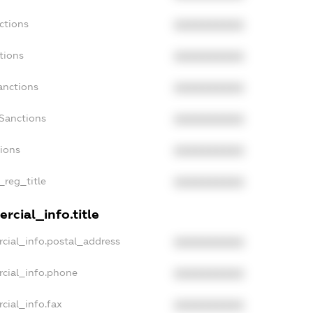
ctions
XXXXXXXXXX
tions
XXXXXXXXXX
anctions
XXXXXXXXXX
Sanctions
XXXXXXXXXX
tions
XXXXXXXXXX
_reg_title
XXXXXXXXXX
rcial_info.title
cial_info.postal_address
XXXXXXXXXX
rcial_info.phone
XXXXXXXXXX
cial_info.fax
XXXXXXXXXX