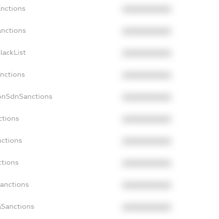
anctions
XXXXXXXXXX
anctions
XXXXXXXXXX
lackList
XXXXXXXXXX
anctions
XXXXXXXXXX
NonSdnSanctions
XXXXXXXXXX
ctions
XXXXXXXXXX
nctions
XXXXXXXXXX
ctions
XXXXXXXXXX
Sanctions
XXXXXXXXXX
aSanctions
XXXXXXXXXX