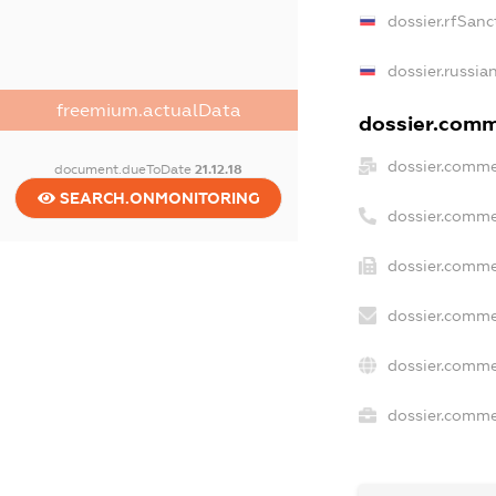
dossier.rfSanc
dossier.russia
freemium.actualData
dossier.comme
dossier.comme
document.dueToDate
21.12.18
SEARCH.ONMONITORING
dossier.comme
dossier.comme
dossier.comme
dossier.comme
dossier.commer