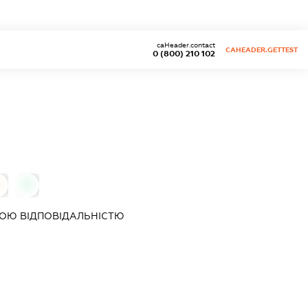
caHeader.contact
CAHEADER.GETTEST
0 (800) 210 102
0
ОЮ ВІДПОВІДАЛЬНІСТЮ