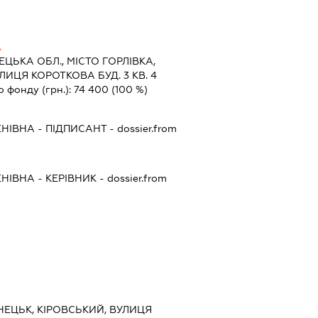
А
ЦЬКА ОБЛ., МІСТО ГОРЛІВКА,
ИЦЯ КОРОТКОВА БУД. 3 КВ. 4
о фонду (грн.):
74 400
(100 %)
ЕНІВНА
-
ПІДПИСАНТ
- dossier.from
ЕНІВНА
-
КЕРІВНИК
- dossier.from
ОНЕЦЬК, КІРОВСЬКИЙ, ВУЛИЦЯ