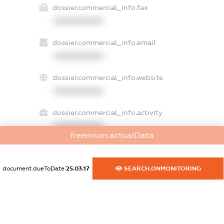
dossier.commercial_info.fax
XXXXXXXXXX
dossier.commercial_info.email
XXXXXXXXXX
dossier.commercial_info.website
XXXXXXXXXX
dossier.commercial_info.activity
XXXXXXXXXX
freemium.actualData
document.dueToDate
25.03.17
SEARCH.ONMONITORING
freemium.exampleText_1
freemium.exampleText_2
freemium.anonymousPerSearch2
FREEMIUM.DETAILS
FREEMIUM.REGISTER