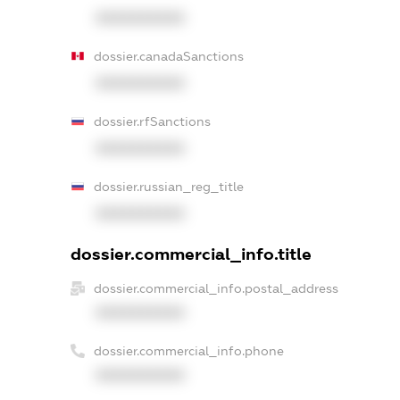
XXXXXXXXXX
dossier.canadaSanctions
XXXXXXXXXX
dossier.rfSanctions
XXXXXXXXXX
dossier.russian_reg_title
XXXXXXXXXX
dossier.commercial_info.title
dossier.commercial_info.postal_address
XXXXXXXXXX
dossier.commercial_info.phone
XXXXXXXXXX