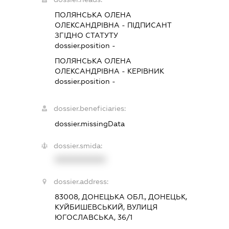
ПОЛЯНСЬКА ОЛЕНА
ОЛЕКСАНДРІВНА
-
ПІДПИСАНТ
ЗГІДНО СТАТУТУ
dossier.position -
ПОЛЯНСЬКА ОЛЕНА
ОЛЕКСАНДРІВНА
-
КЕРІВНИК
dossier.position -
dossier.beneficiaries:
dossier.missingData
dossier.smida:
XXXXXXXXXX
dossier.address:
83008, ДОНЕЦЬКА ОБЛ., ДОНЕЦЬК,
КУЙБИШЕВСЬКИЙ, ВУЛИЦЯ
ЮГОСЛАВСЬКА, 36/1