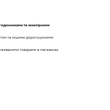
 годинниками та ювелірними
отом та іншими дорогоцінними
 уживаними товарами в магазинах