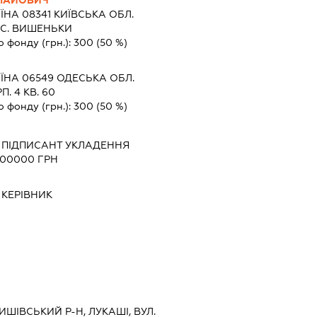
ЛАЙОВИЧ
ЇНА 08341 КИЇВСЬКА ОБЛ.
С. ВИШЕНЬКИ
о фонду (грн.):
300
(50 %)
ЇНА 06549 ОДЕСЬКА ОБЛ.
. 4 КВ. 60
о фонду (грн.):
300
(50 %)
-
ПІДПИСАНТ
УКЛАДЕННЯ
200000 ГРН
-
КЕРІВНИК
РИШІВСЬКИЙ Р-Н, ЛУКАШІ, ВУЛ.