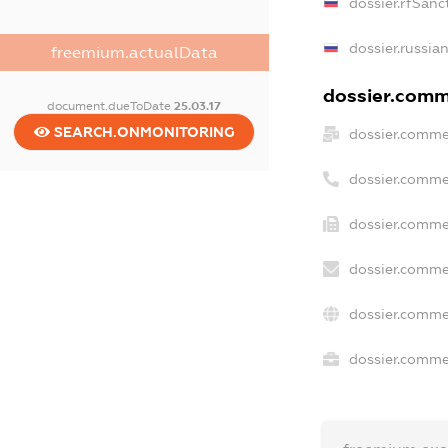
dossier.rfSanc
dossier.russia
freemium.actualData
dossier.comme
document.dueToDate
25.03.17
SEARCH.ONMONITORING
dossier.comme
dossier.comme
dossier.comme
dossier.comme
dossier.comme
dossier.commer