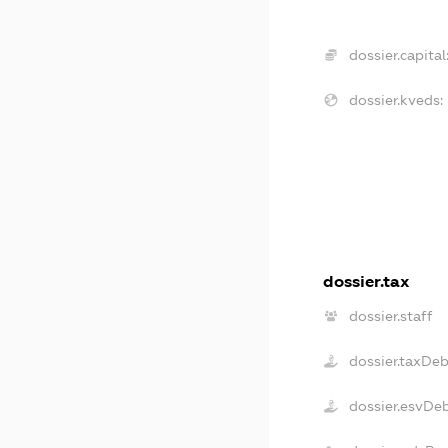
dossier.capital
dossier.kveds:
dossier.tax
dossier.staff
dossier.taxDe
dossier.esvDe