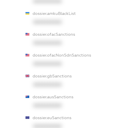
XXXXXXXXXX
dossier.amkuBlackList
XXXXXXXXXX
dossier.ofacSanctions
XXXXXXXXXX
dossier.ofacNonSdnSanctions
XXXXXXXXXX
dossier.gbSanctions
XXXXXXXXXX
dossier.ausSanctions
XXXXXXXXXX
dossier.euSanctions
XXXXXXXXXX