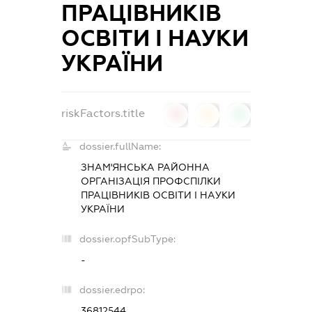
ПРАЦІВНИКІВ
ОСВІТИ І НАУКИ
УКРАЇНИ
riskFactors.title
0
0
0
dossier.fullName:
ЗНАМ'ЯНСЬКА РАЙОННА
ОРГАНІЗАЦІЯ ПРОФСПІЛКИ
ПРАЦІВНИКІВ ОСВІТИ І НАУКИ
УКРАЇНИ
dossier.opfSubType:
-
dossier.edrpo:
36812544