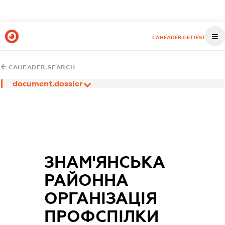
CAHEADER.GETTEST
CAHEADER.SEARCH
document.dossier
ЗНАМ'ЯНСЬКА
РАЙОННА
ОРГАНІЗАЦІЯ
ПРОФСПІЛКИ