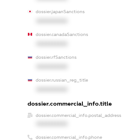
dossier.japanSanctions
XXXXXXXXXX
dossier.canadaSanctions
XXXXXXXXXX
dossier.rfSanctions
XXXXXXXXXX
dossier.russian_reg_title
XXXXXXXXXX
dossier.commercial_info.title
dossier.commercial_info.postal_address
XXXXXXXXXX
dossier.commercial_info.phone