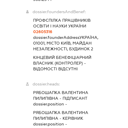
dossier.foundersAndBenef:
ПРОФСПІЛКА ПРАЦІВНИКІВ
ОСВІТИ І НАУКИ УКРАЇНИ
02605316
dossier.founderAddress
УКРАЇНА,
01001, МІСТО КИЇВ, МАЙДАН
НЕЗАЛЕЖНОСТІ, БУДИНОК 2
КІНЦЕВИЙ БЕНЕФІЦІАРНИЙ
ВЛАСНИК (КОНТРОЛЕР) -
ВІДОМОСТІ ВІДСУТНІ
dossier.heads:
РЯБОШАПКА ВАЛЕНТИНА
ПИЛИПІВНА
-
ПІДПИСАНТ
dossier.position -
РЯБОШАПКА ВАЛЕНТИНА
ПИЛИПІВНА
-
КЕРІВНИК
dossier.position -