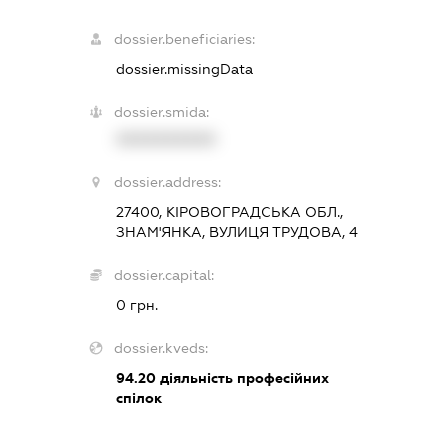
dossier.beneficiaries:
dossier.missingData
dossier.smida:
XXXXXXXXXX
dossier.address:
27400, КІРОВОГРАДСЬКА ОБЛ.,
ЗНАМ'ЯНКА, ВУЛИЦЯ ТРУДОВА, 4
dossier.capital:
0 грн.
dossier.kveds:
94.20
діяльність професійних
спілок