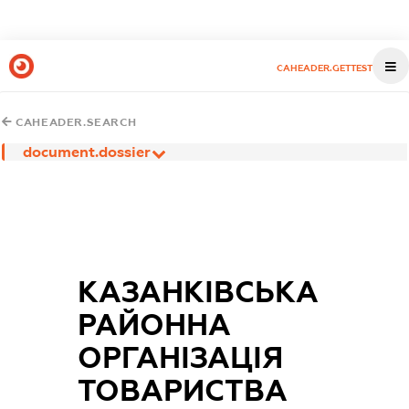
CAHEADER.GETTEST
CAHEADER.SEARCH
document.dossier
КАЗАНКІВСЬКА
РАЙОННА
ОРГАНІЗАЦІЯ
ТОВАРИСТВА