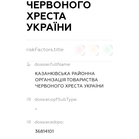
ЧЕРВОНОГО
ХРЕСТА
УКРАЇНИ
riskFactors.title
0
0
0
dossier.fullName:
КАЗАНКІВСЬКА РАЙОННА
ОРГАНІЗАЦІЯ ТОВАРИСТВА
ЧЕРВОНОГО ХРЕСТА УКРАЇНИ
dossier.opfSubType:
-
dossier.edrpo:
36814101