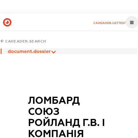
CAHEADER.GETTEST
CAHEADER.SEARCH
document.dossier
ЛОМБАРД
СОЮЗ
РОЙЛАНД Г.В. І
КОМПАНІЯ