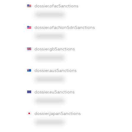
dossier.ofacSanctions
XXXXXXXXXX
dossier.ofacNonSdnSanctions
XXXXXXXXXX
dossier.gbSanctions
XXXXXXXXXX
dossier.ausSanctions
XXXXXXXXXX
dossier.euSanctions
XXXXXXXXXX
dossier.japanSanctions
XXXXXXXXXX