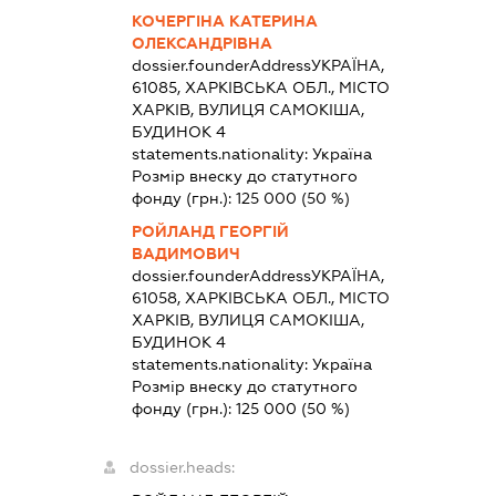
КОЧЕРГІНА КАТЕРИНА
ОЛЕКСАНДРІВНА
dossier.founderAddress
УКРАЇНА,
61085, ХАРКІВСЬКА ОБЛ., МІСТО
ХАРКІВ, ВУЛИЦЯ САМОКІША,
БУДИНОК 4
statements.nationality:
Україна
Розмір внеску до статутного
фонду (грн.):
125 000
(50 %)
РОЙЛАНД ГЕОРГІЙ
ВАДИМОВИЧ
dossier.founderAddress
УКРАЇНА,
61058, ХАРКІВСЬКА ОБЛ., МІСТО
ХАРКІВ, ВУЛИЦЯ САМОКІША,
БУДИНОК 4
statements.nationality:
Україна
Розмір внеску до статутного
фонду (грн.):
125 000
(50 %)
dossier.heads: