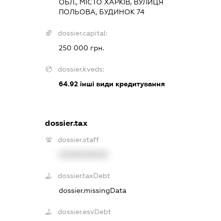
ОБЛ., МІСТО ХАРКІВ, ВУЛИЦЯ
ПОЛЬОВА, БУДИНОК 74
dossier.capital:
250 000 грн.
dossier.kveds:
64.92
інші види кредитування
dossier.tax
dossier.staff
XXXXXXXXXX
dossier.taxDebt
dossier.missingData
dossier.esvDebt