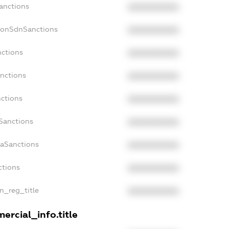
anctions
XXXXXXXXXX
NonSdnSanctions
XXXXXXXXXX
nctions
XXXXXXXXXX
anctions
XXXXXXXXXX
nctions
XXXXXXXXXX
nSanctions
XXXXXXXXXX
daSanctions
XXXXXXXXXX
ctions
XXXXXXXXXX
an_reg_title
XXXXXXXXXX
ercial_info.title