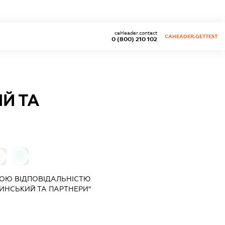
caHeader.contact
CAHEADER.GETTEST
0 (800) 210 102
Й ТА
0
0
ОЮ ВІДПОВІДАЛЬНІСТЮ
ИНСЬКИЙ ТА ПАРТНЕРИ"