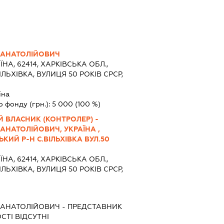
 АНАТОЛІЙОВИЧ
ЇНА, 62414, ХАРКІВСЬКА ОБЛ.,
ЛЬХІВКА, ВУЛИЦЯ 50 РОКІВ СРСР,
їна
о фонду (грн.):
5 000
(100 %)
 ВЛАСНИК (КОНТРОЛЕР) -
АНАТОЛІЙОВИЧ, УКРАЇНА ,
КИЙ Р-Н С.ВІЛЬХІВКА ВУЛ.50
ЇНА, 62414, ХАРКІВСЬКА ОБЛ.,
ЛЬХІВКА, ВУЛИЦЯ 50 РОКІВ СРСР,
 АНАТОЛІЙОВИЧ
-
ПРЕДСТАВНИК
СТІ ВІДСУТНІ