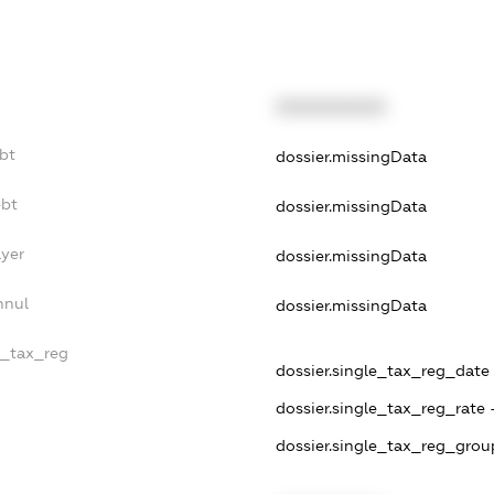
XXXXXXXXXX
bt
dossier.missingData
ebt
dossier.missingData
ayer
dossier.missingData
nnul
dossier.missingData
e_tax_reg
dossier.single_tax_reg_date -
dossier.single_tax_reg_rate 
dossier.single_tax_reg_grou