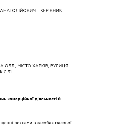
 АНАТОЛІЙОВИЧ
-
КЕРІВНИК
-
КА ОБЛ., МІСТО ХАРКІВ, ВУЛИЦЯ
ІС 31
нь комерційної діяльності й
щенні реклами в засобах масової