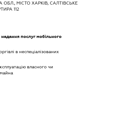
КА ОБЛ., МІСТО ХАРКІВ, САЛТІВСЬКЕ
ТИРА 112
, надання послуг мобільного
оргівлі в неспеціалізованих
ксплуатацію власного чи
 майна