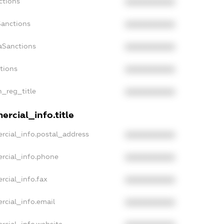
ctions
XXXXXXXXXX
Sanctions
XXXXXXXXXX
aSanctions
XXXXXXXXXX
ctions
XXXXXXXXXX
n_reg_title
XXXXXXXXXX
rcial_info.title
rcial_info.postal_address
XXXXXXXXXX
rcial_info.phone
XXXXXXXXXX
rcial_info.fax
XXXXXXXXXX
rcial_info.email
XXXXXXXXXX
rcial_info.website