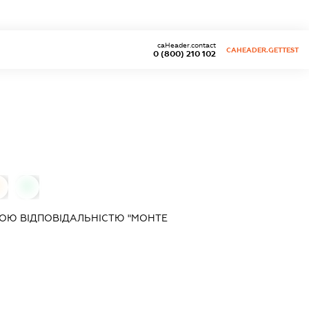
caHeader.contact
CAHEADER.GETTEST
0 (800) 210 102
0
0
ОЮ ВІДПОВІДАЛЬНІСТЮ "МОНТЕ