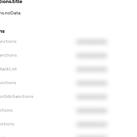
ions.title
ons.noData
ns
anctions
XXXXXXXXXX
anctions
XXXXXXXXXX
lackList
XXXXXXXXXX
anctions
XXXXXXXXXX
NonSdnSanctions
XXXXXXXXXX
ctions
XXXXXXXXXX
nctions
XXXXXXXXXX