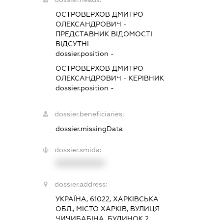
ОСТРОВЕРХОВ ДМИТРО
ОЛЕКСАНДРОВИЧ
-
ПРЕДСТАВНИК
ВІДОМОСТІ
ВІДСУТНІ
dossier.position -
ОСТРОВЕРХОВ ДМИТРО
ОЛЕКСАНДРОВИЧ
-
КЕРІВНИК
dossier.position -
dossier.beneficiaries:
dossier.missingData
dossier.smida:
XXXXXXXXXX
dossier.address:
УКРАЇНА, 61022, ХАРКІВСЬКА
ОБЛ., МІСТО ХАРКІВ, ВУЛИЦЯ
ЧИЧИБАБІНА, БУДИНОК 2