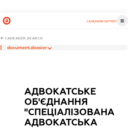
CAHEADER.GETTEST
CAHEADER.SEARCH
document.dossier
АДВОКАТСЬКЕ
ОБ'ЄДНАННЯ
"СПЕЦІАЛІЗОВАНА
АДВОКАТСЬКА