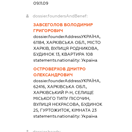
09.11.09
dossier.foundersAndBenef:
ЗАВСЕГОЛОВ ВОЛОДИМИР
ГРИГОРОВИЧ
dossier.founderAddress
УКРАЇНА,
61184, ХАРКІВСЬКА ОБЛ., МІСТО
ХАРКІВ, ВУЛИЦЯ РОДНИКОВА,
БУДИНОК 13, КВАРТИРА 108
statements.nationality:
Україна
ОСТРОВЕРХОВ ДМИТРО
ОЛЕКСАНДРОВИЧ
dossier.founderAddress
УКРАЇНА,
62416, ХАРКІВСЬКА ОБЛ.,
ХАРКІВСЬКИЙ Р-Н, СЕЛИЩЕ
МІСЬКОГО ТИПУ ПІСОЧИН,
ВУЛИЦЯ НЄКРАСОВА, БУДИНОК
25, ГУРТОЖИТОК, КІМНАТА 23
statements.nationality:
Україна
dossier.heads: