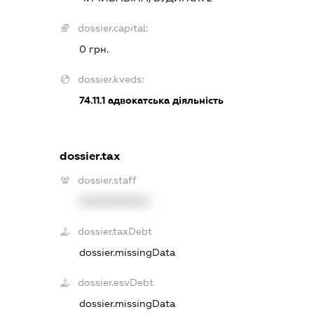
dossier.capital:
0 грн.
dossier.kveds:
74.11.1
адвокатська діяльність
dossier.tax
dossier.staff
XXXXXXXXXX
dossier.taxDebt
dossier.missingData
dossier.esvDebt
dossier.missingData