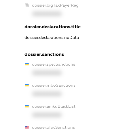
dossier.bigTaxPayerReg
XXXXXXXXXX
dossier.declarations.title
dossier.declarations.noData
dossier.sanctions
dossier.specSanctions
XXXXXXXXXX
dossier.rnboSanctions
XXXXXXXXXX
dossier.amkuBlackList
XXXXXXXXXX
dossier.ofacSanctions