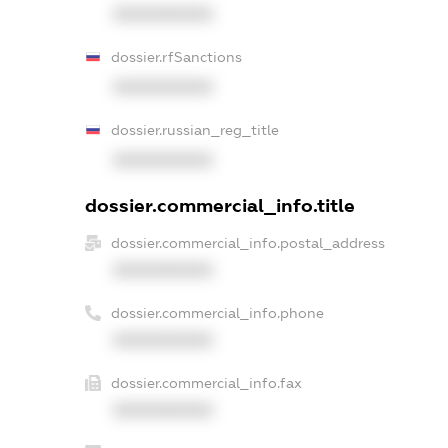
XXXXXXXXXX
dossier.rfSanctions
XXXXXXXXXX
dossier.russian_reg_title
XXXXXXXXXX
dossier.commercial_info.title
dossier.commercial_info.postal_address
XXXXXXXXXX
dossier.commercial_info.phone
XXXXXXXXXX
dossier.commercial_info.fax
XXXXXXXXXX