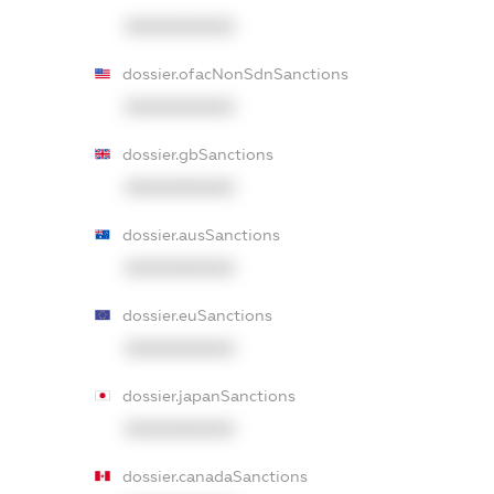
XXXXXXXXXX
dossier.ofacNonSdnSanctions
XXXXXXXXXX
dossier.gbSanctions
XXXXXXXXXX
dossier.ausSanctions
XXXXXXXXXX
dossier.euSanctions
XXXXXXXXXX
dossier.japanSanctions
XXXXXXXXXX
dossier.canadaSanctions