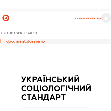
CAHEADER.GETTEST
CAHEADER.SEARCH
document.dossier
УКРАЇНСЬКИЙ
СОЦІОЛОГІЧНИЙ
СТАНДАРТ