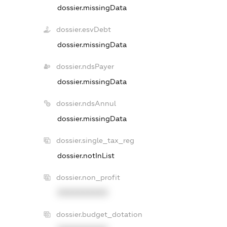
dossier.missingData
dossier.esvDebt
dossier.missingData
dossier.ndsPayer
dossier.missingData
dossier.ndsAnnul
dossier.missingData
dossier.single_tax_reg
dossier.notInList
dossier.non_profit
XXXXXXXXXX
dossier.budget_dotation