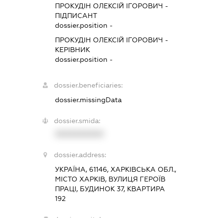
ПРОКУДІН ОЛЕКСІЙ ІГОРОВИЧ
-
ПІДПИСАНТ
dossier.position -
ПРОКУДІН ОЛЕКСІЙ ІГОРОВИЧ
-
КЕРІВНИК
dossier.position -
dossier.beneficiaries:
dossier.missingData
dossier.smida:
XXXXXXXXXX
dossier.address:
УКРАЇНА, 61146, ХАРКІВСЬКА ОБЛ.,
МІСТО ХАРКІВ, ВУЛИЦЯ ГЕРОЇВ
ПРАЦІ, БУДИНОК 37, КВАРТИРА
192