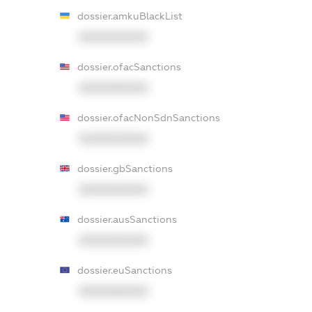
dossier.amkuBlackList
XXXXXXXXXX
dossier.ofacSanctions
XXXXXXXXXX
dossier.ofacNonSdnSanctions
XXXXXXXXXX
dossier.gbSanctions
XXXXXXXXXX
dossier.ausSanctions
XXXXXXXXXX
dossier.euSanctions
XXXXXXXXXX