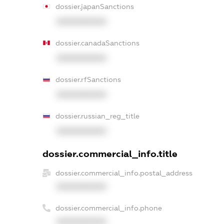
dossier.japanSanctions
XXXXXXXXXX
dossier.canadaSanctions
XXXXXXXXXX
dossier.rfSanctions
XXXXXXXXXX
dossier.russian_reg_title
XXXXXXXXXX
dossier.commercial_info.title
dossier.commercial_info.postal_address
XXXXXXXXXX
dossier.commercial_info.phone
XXXXXXXXXX