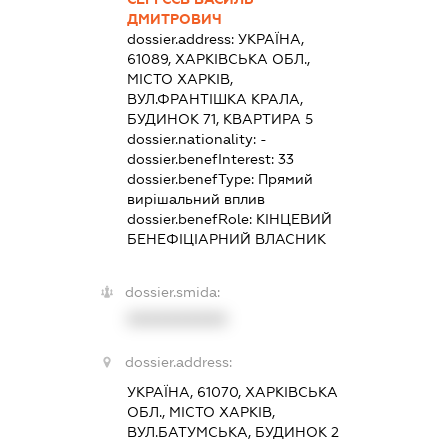
ДМИТРОВИЧ
dossier.address:
УКРАЇНА,
61089, ХАРКІВСЬКА ОБЛ.,
МІСТО ХАРКІВ,
ВУЛ.ФРАНТІШКА КРАЛА,
БУДИНОК 71, КВАРТИРА 5
dossier.nationality:
-
dossier.benefInterest:
33
dossier.benefType:
Прямий
вирішальний вплив
dossier.benefRole:
КІНЦЕВИЙ
БЕНЕФІЦІАРНИЙ ВЛАСНИК
dossier.smida:
XXXXXXXXXX
dossier.address:
УКРАЇНА, 61070, ХАРКІВСЬКА
ОБЛ., МІСТО ХАРКІВ,
ВУЛ.БАТУМСЬКА, БУДИНОК 2