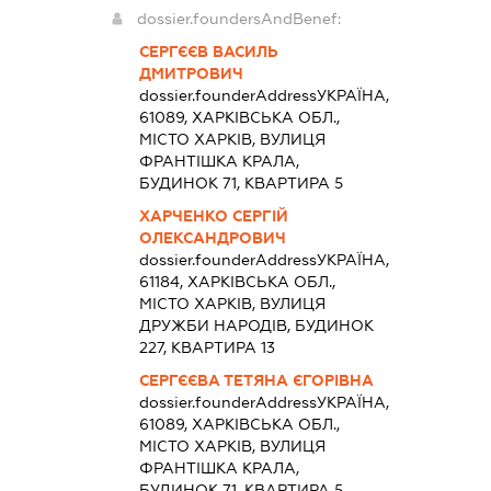
dossier.foundersAndBenef:
СЕРГЄЄВ ВАСИЛЬ
ДМИТРОВИЧ
dossier.founderAddress
УКРАЇНА,
61089, ХАРКІВСЬКА ОБЛ.,
МІСТО ХАРКІВ, ВУЛИЦЯ
ФРАНТІШКА КРАЛА,
БУДИНОК 71, КВАРТИРА 5
ХАРЧЕНКО СЕРГІЙ
ОЛЕКСАНДРОВИЧ
dossier.founderAddress
УКРАЇНА,
61184, ХАРКІВСЬКА ОБЛ.,
МІСТО ХАРКІВ, ВУЛИЦЯ
ДРУЖБИ НАРОДІВ, БУДИНОК
227, КВАРТИРА 13
СЕРГЄЄВА ТЕТЯНА ЄГОРІВНА
dossier.founderAddress
УКРАЇНА,
61089, ХАРКІВСЬКА ОБЛ.,
МІСТО ХАРКІВ, ВУЛИЦЯ
ФРАНТІШКА КРАЛА,
БУДИНОК 71, КВАРТИРА 5