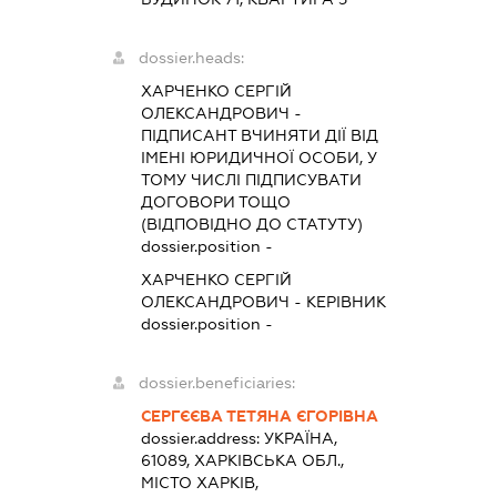
dossier.heads:
ХАРЧЕНКО СЕРГІЙ
ОЛЕКСАНДРОВИЧ
-
ПІДПИСАНТ
ВЧИНЯТИ ДІЇ ВІД
ІМЕНІ ЮРИДИЧНОЇ ОСОБИ, У
ТОМУ ЧИСЛІ ПІДПИСУВАТИ
ДОГОВОРИ ТОЩО
(ВІДПОВІДНО ДО СТАТУТУ)
dossier.position -
ХАРЧЕНКО СЕРГІЙ
ОЛЕКСАНДРОВИЧ
-
КЕРІВНИК
dossier.position -
dossier.beneficiaries:
СЕРГЄЄВА ТЕТЯНА ЄГОРІВНА
dossier.address:
УКРАЇНА,
61089, ХАРКІВСЬКА ОБЛ.,
МІСТО ХАРКІВ,