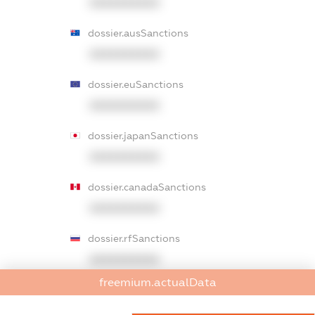
XXXXXXXXXX
dossier.ausSanctions
XXXXXXXXXX
dossier.euSanctions
XXXXXXXXXX
dossier.japanSanctions
XXXXXXXXXX
dossier.canadaSanctions
XXXXXXXXXX
dossier.rfSanctions
XXXXXXXXXX
freemium.actualData
dossier.russian_reg_title
XXXXXXXXXX