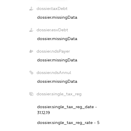
dossier.taxDebt
dossier.missingData
dossier.esvDebt
dossier.missingData
dossier.ndsPayer
dossier.missingData
dossier.ndsAnnul
dossier.missingData
dossier.single_tax_reg
dossier.single_tax_reg_date -
31.12.19
dossier.single_tax_reg_rate - 5