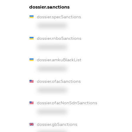
dossier.sanctions
dossier.specSanctions
XXXXXXXXXX
dossier.rnboSanctions
XXXXXXXXXX
dossier.amkuBlackList
XXXXXXXXXX
dossier.ofacSanctions
XXXXXXXXXX
dossier.ofacNonSdnSanctions
XXXXXXXXXX
dossier.gbSanctions