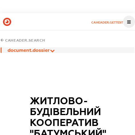
CAHEADER.GETTEST
CAHEADER.SEARCH
document.dossier
ЖИТЛОВО-
БУДІВЕЛЬНИЙ
КООПЕРАТИВ
"БАТУМСЬКИЙ"