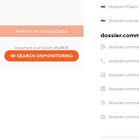
dossier.rfSanc
dossier.russia
freemium.actualData
dossier.comme
dossier.comme
document.dueToDate
25.03.17
SEARCH.ONMONITORING
dossier.comme
dossier.comme
dossier.comme
dossier.comme
dossier.commer