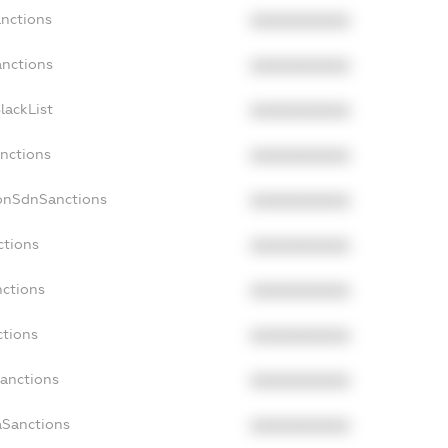
anctions
XXXXXXXXXX
anctions
XXXXXXXXXX
lackList
XXXXXXXXXX
anctions
XXXXXXXXXX
NonSdnSanctions
XXXXXXXXXX
ctions
XXXXXXXXXX
nctions
XXXXXXXXXX
ctions
XXXXXXXXXX
Sanctions
XXXXXXXXXX
aSanctions
XXXXXXXXXX