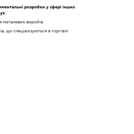
ментальні розробки у сфері інших
аук
 металевих виробів
в, що спеціалізуються в торгівлі