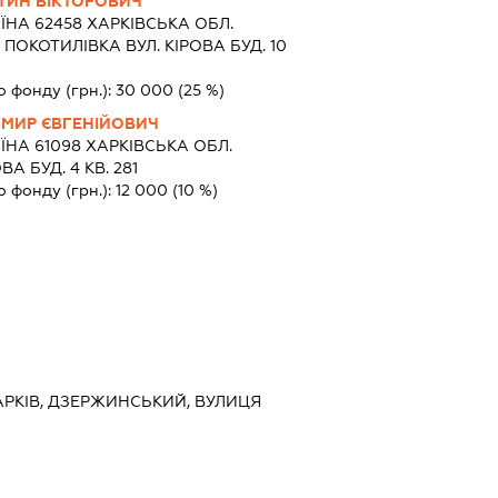
ИН ВІКТОРОВИЧ
ЇНА 62458 ХАРКIВСЬКА ОБЛ.
ПОКОТИЛІВКА ВУЛ. КІРОВА БУД. 10
о фонду (грн.):
30 000
(25 %)
МИР ЄВГЕНІЙОВИЧ
ЇНА 61098 ХАРКIВСЬКА ОБЛ.
А БУД. 4 КВ. 281
о фонду (грн.):
12 000
(10 %)
 ХАРКІВ, ДЗЕРЖИНСЬКИЙ, ВУЛИЦЯ