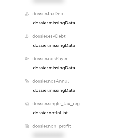
XXXXXXXXXX
dossier.taxDebt
dossier.missingData
dossier.esvDebt
dossier.missingData
dossier.ndsPayer
dossier.missingData
dossier.ndsAnnul
dossier.missingData
dossier.single_tax_reg
dossier.notInList
dossier.non_profit
XXXXXXXXXX