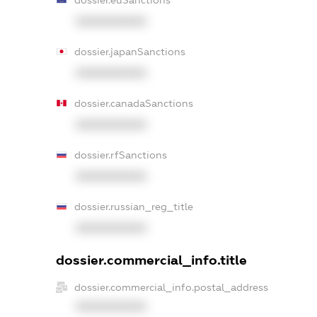
dossier.euSanctions
XXXXXXXXXX
dossier.japanSanctions
XXXXXXXXXX
dossier.canadaSanctions
XXXXXXXXXX
dossier.rfSanctions
XXXXXXXXXX
dossier.russian_reg_title
XXXXXXXXXX
dossier.commercial_info.title
dossier.commercial_info.postal_address
XXXXXXXXXX