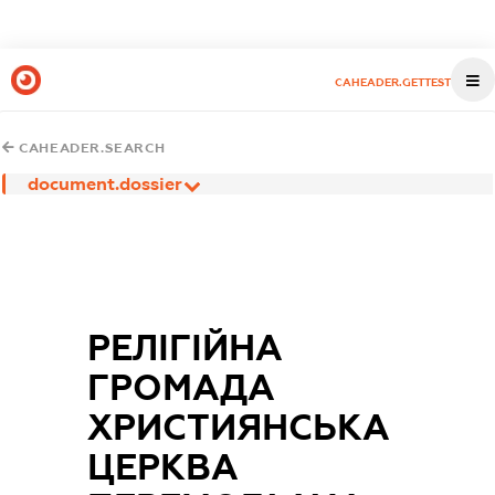
CAHEADER.GETTEST
CAHEADER.SEARCH
document.dossier
РЕЛІГІЙНА
ГРОМАДА
ХРИСТИЯНСЬКА
ЦЕРКВА