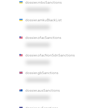
dossier.rnboSanctions
XXXXXXXXXX
dossier.amkuBlackList
XXXXXXXXXX
dossier.ofacSanctions
XXXXXXXXXX
dossier.ofacNonSdnSanctions
XXXXXXXXXX
dossier.gbSanctions
XXXXXXXXXX
dossier.ausSanctions
XXXXXXXXXX