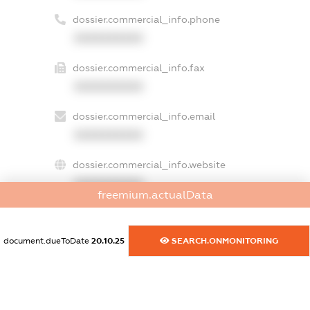
dossier.commercial_info.phone
XXXXXXXXXX
dossier.commercial_info.fax
XXXXXXXXXX
dossier.commercial_info.email
XXXXXXXXXX
dossier.commercial_info.website
XXXXXXXXXX
freemium.actualData
dossier.commercial_info.activity
XXXXXXXXXX
document.dueToDate
20.10.25
SEARCH.ONMONITORING
freemium.exampleText_1
freemium.exampleText_2