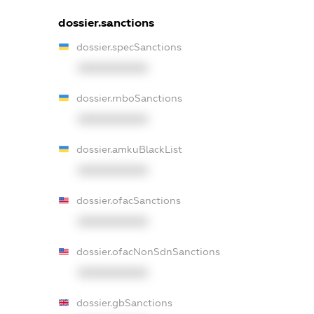
dossier.sanctions
dossier.specSanctions
XXXXXXXXXX
dossier.rnboSanctions
XXXXXXXXXX
dossier.amkuBlackList
XXXXXXXXXX
dossier.ofacSanctions
XXXXXXXXXX
dossier.ofacNonSdnSanctions
XXXXXXXXXX
dossier.gbSanctions