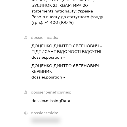
БУДИНОК 23, КВАРТИРА 20
statements.nationality:
Україна
Розмір внеску до статутного фонду
(грн.):
74 400
(100 %)
dossier.heads:
ДОЦЕНКО ДМИТРО ЄВГЕНОВИЧ
-
ПІДПИСАНТ
ВІДОМОСТІ ВІДСУТНІ
dossier.position -
ДОЦЕНКО ДМИТРО ЄВГЕНОВИЧ
-
КЕРІВНИК
dossier.position -
dossier.beneficiaries:
dossier.missingData
dossier.smida:
XXXXXXXXXX