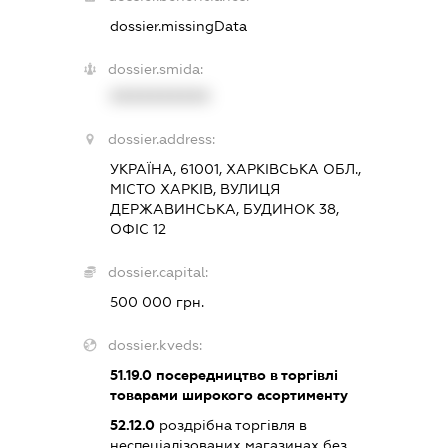
dossier.missingData
dossier.smida:
XXXXXXXXXX
dossier.address:
УКРАЇНА, 61001, ХАРКІВСЬКА ОБЛ.,
МІСТО ХАРКІВ, ВУЛИЦЯ
ДЕРЖАВИНСЬКА, БУДИНОК 38,
ОФІС 12
dossier.capital:
500 000 грн.
dossier.kveds:
51.19.0
посередництво в торгівлі
товарами широкого асортименту
52.12.0
роздрібна торгівля в
неспеціалізованих магазинах без