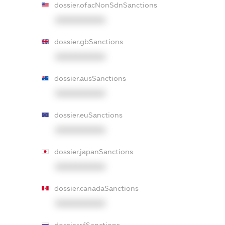
dossier.ofacNonSdnSanctions
XXXXXXXXXX
dossier.gbSanctions
XXXXXXXXXX
dossier.ausSanctions
XXXXXXXXXX
dossier.euSanctions
XXXXXXXXXX
dossier.japanSanctions
XXXXXXXXXX
dossier.canadaSanctions
XXXXXXXXXX