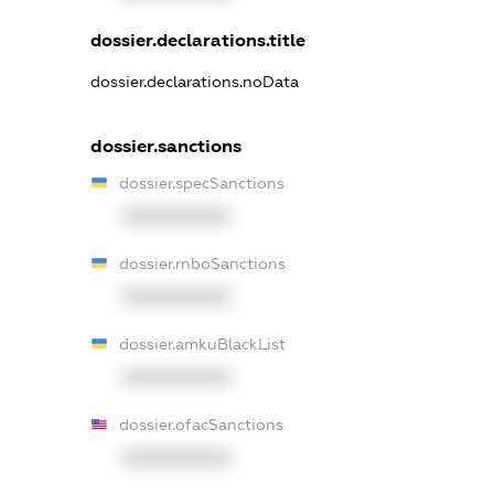
dossier.declarations.title
dossier.declarations.noData
dossier.sanctions
dossier.specSanctions
XXXXXXXXXX
dossier.rnboSanctions
XXXXXXXXXX
dossier.amkuBlackList
XXXXXXXXXX
dossier.ofacSanctions
XXXXXXXXXX