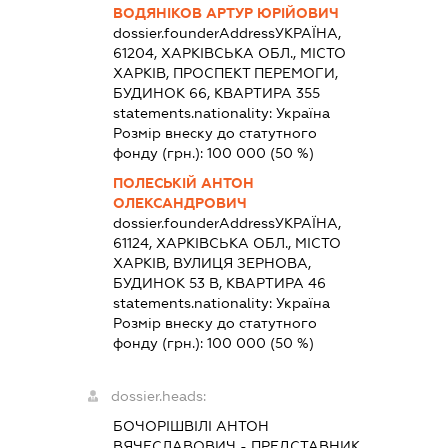
ВОДЯНІКОВ АРТУР ЮРІЙОВИЧ
dossier.founderAddress
УКРАЇНА,
61204, ХАРКІВСЬКА ОБЛ., МІСТО
ХАРКІВ, ПРОСПЕКТ ПЕРЕМОГИ,
БУДИНОК 66, КВАРТИРА 355
statements.nationality:
Україна
Розмір внеску до статутного
фонду (грн.):
100 000
(50 %)
ПОЛЕСЬКІЙ АНТОН
ОЛЕКСАНДРОВИЧ
dossier.founderAddress
УКРАЇНА,
61124, ХАРКІВСЬКА ОБЛ., МІСТО
ХАРКІВ, ВУЛИЦЯ ЗЕРНОВА,
БУДИНОК 53 В, КВАРТИРА 46
statements.nationality:
Україна
Розмір внеску до статутного
фонду (грн.):
100 000
(50 %)
dossier.heads:
БОЧОРІШВІЛІ АНТОН
ВЯЧЕСЛАВОВИЧ
-
ПРЕДСТАВНИК