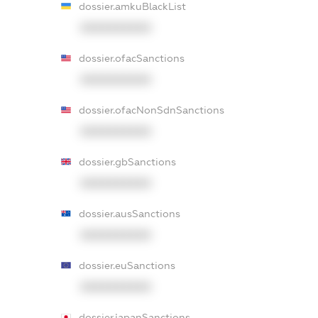
dossier.amkuBlackList
XXXXXXXXXX
dossier.ofacSanctions
XXXXXXXXXX
dossier.ofacNonSdnSanctions
XXXXXXXXXX
dossier.gbSanctions
XXXXXXXXXX
dossier.ausSanctions
XXXXXXXXXX
dossier.euSanctions
XXXXXXXXXX
dossier.japanSanctions