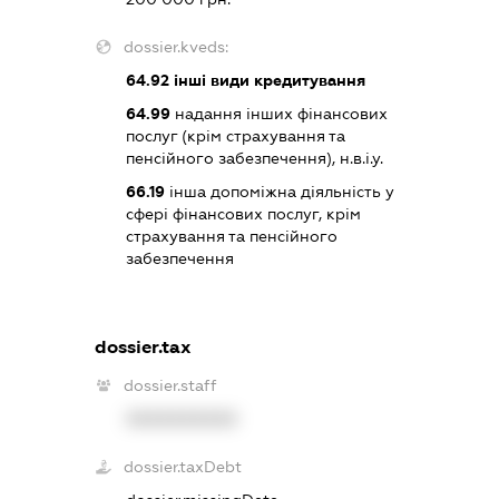
dossier.kveds:
64.92
інші види кредитування
64.99
надання інших фінансових
послуг (крім страхування та
пенсійного забезпечення), н.в.і.у.
66.19
інша допоміжна діяльність у
сфері фінансових послуг, крім
страхування та пенсійного
забезпечення
dossier.tax
dossier.staff
XXXXXXXXXX
dossier.taxDebt