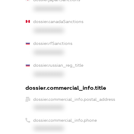
XXXXXXXXXX
dossier.canadaSanctions
XXXXXXXXXX
dossier.rfSanctions
XXXXXXXXXX
dossier.russian_reg_title
XXXXXXXXXX
dossier.commercial_info.title
dossier.commercial_info.postal_address
XXXXXXXXXX
dossier.commercial_info.phone
XXXXXXXXXX