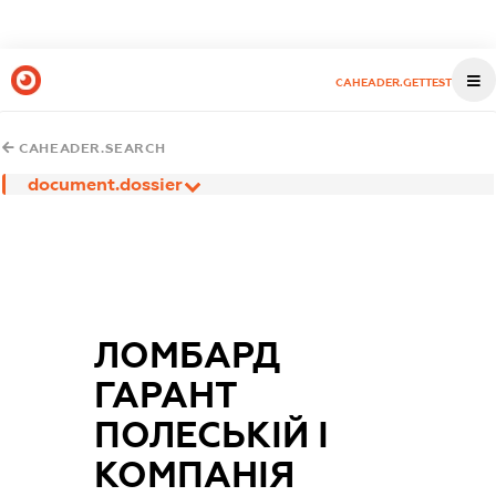
CAHEADER.GETTEST
CAHEADER.SEARCH
document.dossier
ЛОМБАРД
ГАРАНТ
ПОЛЕСЬКІЙ І
КОМПАНІЯ