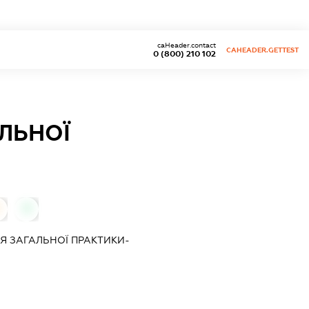
caHeader.contact
CAHEADER.GETTEST
0 (800) 210 102
ЛЬНОЇ
0
Я ЗАГАЛЬНОЇ ПРАКТИКИ-