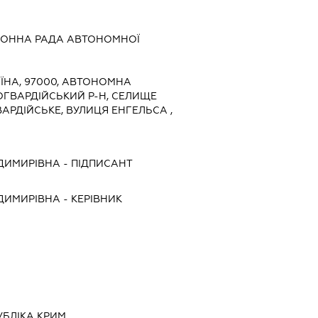
ЙОННА РАДА АВТОНОМНОЇ
ЇНА, 97000, АВТОНОМНА
ОГВАРДІЙСЬКИЙ Р-Н, СЕЛИЩЕ
АРДІЙСЬКЕ, ВУЛИЦЯ ЕНГЕЛЬСА ,
ДИМИРІВНА
-
ПІДПИСАНТ
ДИМИРІВНА
-
КЕРІВНИК
БЛІКА КРИМ,