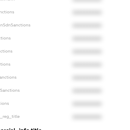
nctions
XXXXXXXXXX
onSdnSanctions
XXXXXXXXXX
ctions
XXXXXXXXXX
nctions
XXXXXXXXXX
ctions
XXXXXXXXXX
Sanctions
XXXXXXXXXX
aSanctions
XXXXXXXXXX
tions
XXXXXXXXXX
n_reg_title
XXXXXXXXXX