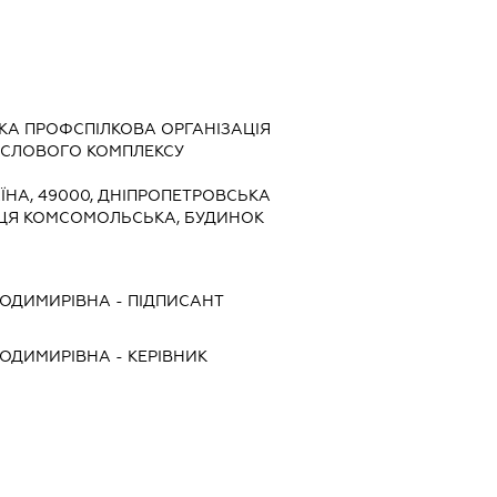
КА ПРОФСПІЛКОВА ОРГАНІЗАЦІЯ
ИСЛОВОГО КОМПЛЕКСУ
ЇНА, 49000, ДНІПРОПЕТРОВСЬКА
ЛИЦЯ КОМСОМОЛЬСЬКА, БУДИНОК
ЛОДИМИРІВНА
-
ПІДПИСАНТ
ЛОДИМИРІВНА
-
КЕРІВНИК