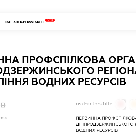
BETA
CAHEADER.PERSSEARCH
ННА ПРОФСПІЛКОВА ОРГА
ОДЗЕРЖИНСЬКОГО РЕГІО
ЛІННЯ ВОДНИХ РЕСУРСІВ
riskFactors.title
0
ame:
ПЕРВИННА ПРОФСПІЛКОВА
ДНІПРОДЗЕРЖИНСЬКОГО 
ВОДНИХ РЕСУРСІВ