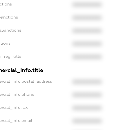
ctions
XXXXXXXXXX
Sanctions
XXXXXXXXXX
aSanctions
XXXXXXXXXX
ctions
XXXXXXXXXX
n_reg_title
XXXXXXXXXX
rcial_info.title
rcial_info.postal_address
XXXXXXXXXX
ercial_info.phone
XXXXXXXXXX
rcial_info.fax
XXXXXXXXXX
rcial_info.email
XXXXXXXXXX