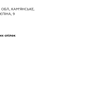
 ОБЛ., КАМ’ЯНСЬКЕ,
ЄПІНА, 9
их спілок