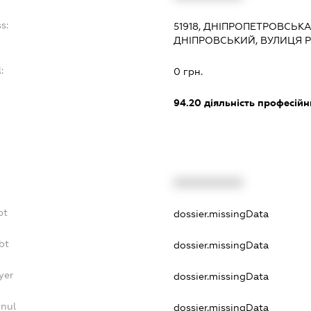
s:
51918, ДНІПРОПЕТРОВСЬКА
ДНІПРОВСЬКИЙ, ВУЛИЦЯ Р
:
0 грн.
94.20
діяльність професійн
XXXXXXXXXX
bt
dossier.missingData
bt
dossier.missingData
yer
dossier.missingData
nnul
dossier.missingData