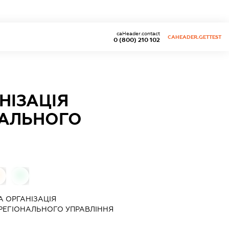
caHeader.contact
CAHEADER.GETTEST
0 (800) 210 102
НІЗАЦІЯ
НАЛЬНОГО
0
0
 ОРГАНІЗАЦІЯ
РЕГІОНАЛЬНОГО УПРАВЛІННЯ