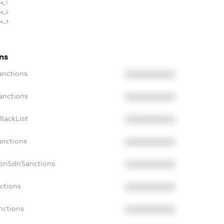
se_1
se_2
se_3
ns
anctions
XXXXXXXXXX
anctions
XXXXXXXXXX
lackList
XXXXXXXXXX
anctions
XXXXXXXXXX
NonSdnSanctions
XXXXXXXXXX
ctions
XXXXXXXXXX
nctions
XXXXXXXXXX