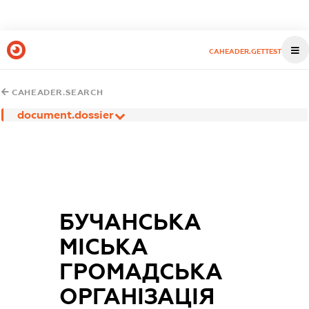
CAHEADER.GETTEST
CAHEADER.SEARCH
document.dossier
БУЧАНСЬКА
МІСЬКА
ГРОМАДСЬКА
ОРГАНІЗАЦІЯ