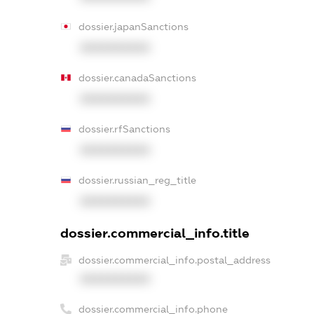
dossier.japanSanctions
XXXXXXXXXX
dossier.canadaSanctions
XXXXXXXXXX
dossier.rfSanctions
XXXXXXXXXX
dossier.russian_reg_title
XXXXXXXXXX
dossier.commercial_info.title
dossier.commercial_info.postal_address
XXXXXXXXXX
dossier.commercial_info.phone