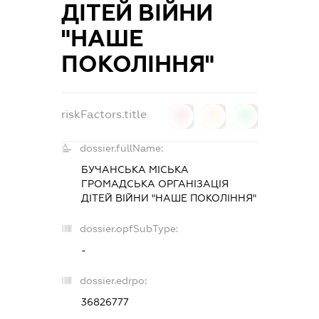
ДІТЕЙ ВІЙНИ
"НАШЕ
ПОКОЛІННЯ"
riskFactors.title
0
0
0
dossier.fullName:
БУЧАНСЬКА МІСЬКА
ГРОМАДСЬКА ОРГАНІЗАЦІЯ
ДІТЕЙ ВІЙНИ "НАШЕ ПОКОЛІННЯ"
dossier.opfSubType:
-
dossier.edrpo:
36826777