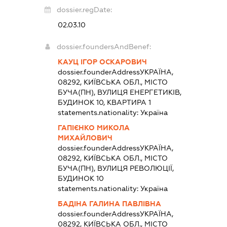
dossier.regDate:
02.03.10
dossier.foundersAndBenef:
КАУЦ ІГОР ОСКАРОВИЧ
dossier.founderAddress
УКРАЇНА,
08292, КИЇВСЬКА ОБЛ., МІСТО
БУЧА(ПН), ВУЛИЦЯ ЕНЕРГЕТИКІВ,
БУДИНОК 10, КВАРТИРА 1
statements.nationality:
Україна
ГАПІЄНКО МИКОЛА
МИХАЙЛОВИЧ
dossier.founderAddress
УКРАЇНА,
08292, КИЇВСЬКА ОБЛ., МІСТО
БУЧА(ПН), ВУЛИЦЯ РЕВОЛЮЦІЇ,
БУДИНОК 10
statements.nationality:
Україна
БАДІНА ГАЛИНА ПАВЛІВНА
dossier.founderAddress
УКРАЇНА,
08292, КИЇВСЬКА ОБЛ., МІСТО