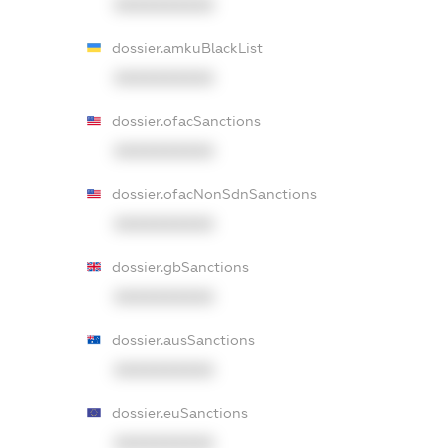
XXXXXXXXXX
dossier.amkuBlackList
XXXXXXXXXX
dossier.ofacSanctions
XXXXXXXXXX
dossier.ofacNonSdnSanctions
XXXXXXXXXX
dossier.gbSanctions
XXXXXXXXXX
dossier.ausSanctions
XXXXXXXXXX
dossier.euSanctions
XXXXXXXXXX