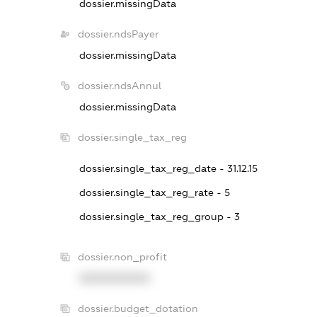
dossier.missingData
dossier.ndsPayer
dossier.missingData
dossier.ndsAnnul
dossier.missingData
dossier.single_tax_reg
dossier.single_tax_reg_date - 31.12.15
dossier.single_tax_reg_rate - 5
dossier.single_tax_reg_group - 3
dossier.non_profit
XXXXXXXXXX
dossier.budget_dotation