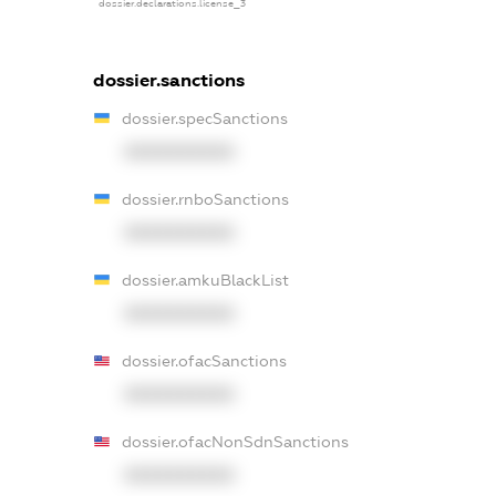
dossier.declarations.license_3
dossier.sanctions
dossier.specSanctions
XXXXXXXXXX
dossier.rnboSanctions
XXXXXXXXXX
dossier.amkuBlackList
XXXXXXXXXX
dossier.ofacSanctions
XXXXXXXXXX
dossier.ofacNonSdnSanctions
XXXXXXXXXX