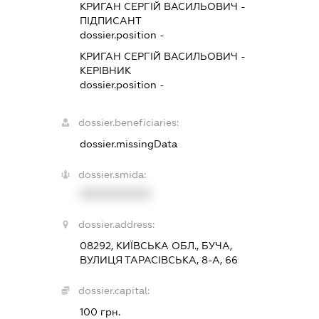
КРИГАН СЕРГІЙ ВАСИЛЬОВИЧ
-
ПІДПИСАНТ
dossier.position -
КРИГАН СЕРГІЙ ВАСИЛЬОВИЧ
-
КЕРІВНИК
dossier.position -
dossier.beneficiaries:
dossier.missingData
dossier.smida:
XXXXXXXXXX
dossier.address:
08292, КИЇВСЬКА ОБЛ., БУЧА,
ВУЛИЦЯ ТАРАСІВСЬКА, 8-А, 66
dossier.capital:
100 грн.