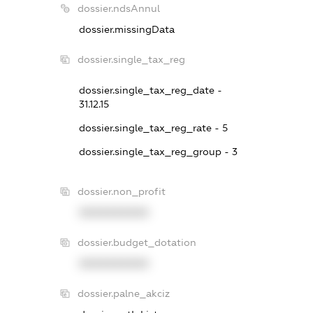
dossier.ndsAnnul
dossier.missingData
dossier.single_tax_reg
dossier.single_tax_reg_date -
31.12.15
dossier.single_tax_reg_rate - 5
dossier.single_tax_reg_group - 3
dossier.non_profit
XXXXXXXXXX
dossier.budget_dotation
XXXXXXXXXX
dossier.palne_akciz