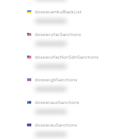
dossier.amkuBlackList
XXXXXXXXXX
dossier.ofacSanctions
XXXXXXXXXX
dossier.ofacNonSdnSanctions
XXXXXXXXXX
dossier.gbSanctions
XXXXXXXXXX
dossier.ausSanctions
XXXXXXXXXX
dossier.euSanctions
XXXXXXXXXX