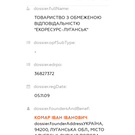
dossier.fullName:
ТОВАРИСТВО З ОБМЕЖЕНОЮ
ВІДПОВІДАЛЬНІСТЮ
"ЕКОРЕСУРС-ЛУГАНСЬК"
dossier.opfSubType:
-
dossier.edrpo:
36827372
dossier.regDate:
05.11.09
dossier.foundersAndBenef:
КОМАР ІВАН ІВАНОВИЧ
dossier.founderAddress
УКРАЇНА,
94200, ЛУГАНСЬКА ОБЛ., МІСТО