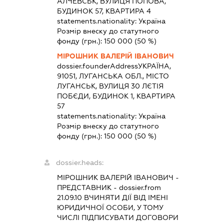
АЛЧЕВСЬК, ВУЛИЦЯ ПОПОВА,
БУДИНОК 57, КВАРТИРА 4
statements.nationality:
Україна
Розмір внеску до статутного
фонду (грн.):
150 000
(50 %)
МІРОШНИК ВАЛЕРІЙ ІВАНОВИЧ
dossier.founderAddress
УКРАЇНА,
91051, ЛУГАНСЬКА ОБЛ., МІСТО
ЛУГАНСЬК, ВУЛИЦЯ 30 ЛЄТІЯ
ПОБЄДИ, БУДИНОК 1, КВАРТИРА
57
statements.nationality:
Україна
Розмір внеску до статутного
фонду (грн.):
150 000
(50 %)
dossier.heads:
МІРОШНИК ВАЛЕРІЙ ІВАНОВИЧ
-
ПРЕДСТАВНИК
- dossier.from
21.09.10
ВЧИНЯТИ ДІЇ ВІД ІМЕНІ
ЮРИДИЧНОЇ ОСОБИ, У ТОМУ
ЧИСЛІ ПІДПИСУВАТИ ДОГОВОРИ