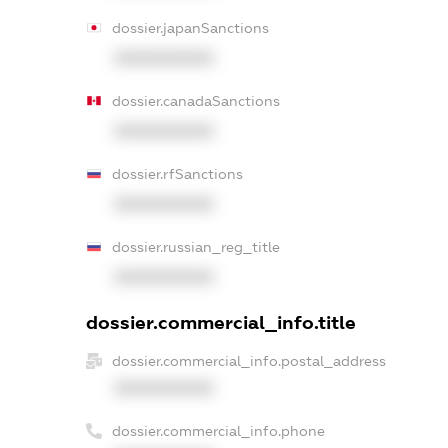
dossier.japanSanctions
XXXXXXXXXX
dossier.canadaSanctions
XXXXXXXXXX
dossier.rfSanctions
XXXXXXXXXX
dossier.russian_reg_title
XXXXXXXXXX
dossier.commercial_info.title
dossier.commercial_info.postal_address
XXXXXXXXXX
dossier.commercial_info.phone