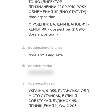
ТОЩО (ДИРЕКТОР
ПРИЗНАЧЕНИЙ 22.09.2010 РОКУ.
ОБМЕЖЕННЯ ЗГІДНО СТАТУТУ)
dossier.position -
МІРОШНИК ВАЛЕРІЙ ІВАНОВИЧ
-
КЕРІВНИК
- dossier.from 21.09.10
dossier.position -
dossier.beneficiaries:
dossier.missingData
dossier.smida:
XXXXXXXXXX
dossier.address:
УКРАЇНА, 91055, ЛУГАНСЬКА ОБЛ.,
МІСТО ЛУГАНСЬК, ВУЛИЦЯ
СОВЄТСКАЯ, БУДИНОК 45,
ПРИМІЩЕННЯ 11, ОФІС 203