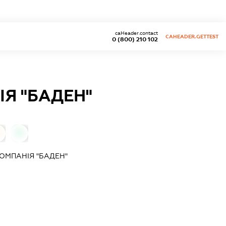
caHeader.contact
CAHEADER.GETTEST
0 (800) 210 102
Я "БАДЕН"
0
ОМПАНІЯ "БАДЕН"