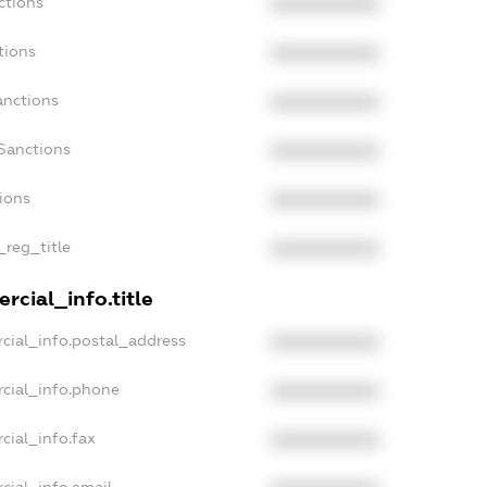
ctions
XXXXXXXXXX
tions
XXXXXXXXXX
anctions
XXXXXXXXXX
Sanctions
XXXXXXXXXX
tions
XXXXXXXXXX
_reg_title
XXXXXXXXXX
rcial_info.title
cial_info.postal_address
XXXXXXXXXX
cial_info.phone
XXXXXXXXXX
cial_info.fax
XXXXXXXXXX
cial_info.email