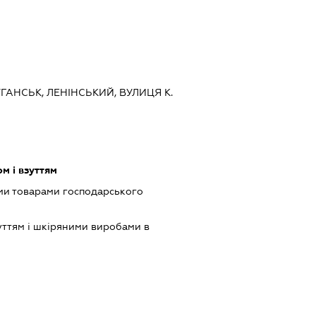
УГАНСЬК, ЛЕНІНСЬКИЙ, ВУЛИЦЯ К.
м і взуттям
ми товарами господарського
уттям і шкіряними виробами в