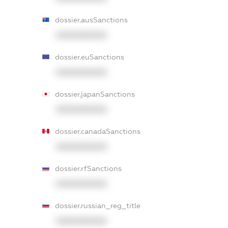
dossier.ausSanctions
XXXXXXXXXX
dossier.euSanctions
XXXXXXXXXX
dossier.japanSanctions
XXXXXXXXXX
dossier.canadaSanctions
XXXXXXXXXX
dossier.rfSanctions
XXXXXXXXXX
dossier.russian_reg_title
XXXXXXXXXX