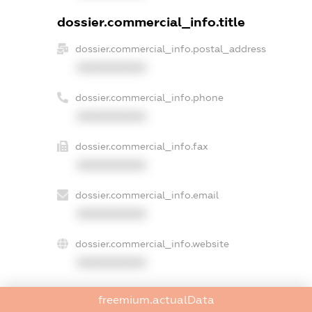
dossier.commercial_info.title
dossier.commercial_info.postal_address
XXXXXXXXXX
dossier.commercial_info.phone
XXXXXXXXXX
dossier.commercial_info.fax
XXXXXXXXXX
dossier.commercial_info.email
XXXXXXXXXX
dossier.commercial_info.website
XXXXXXXXXX
dossier.commercial_info.activity
freemium.actualData
XXXXXXXXXX