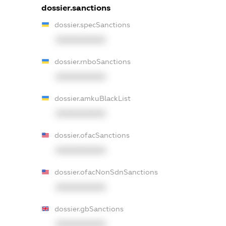
dossier.sanctions
dossier.specSanctions
XXXXXXXXXX
dossier.rnboSanctions
XXXXXXXXXX
dossier.amkuBlackList
XXXXXXXXXX
dossier.ofacSanctions
XXXXXXXXXX
dossier.ofacNonSdnSanctions
XXXXXXXXXX
dossier.gbSanctions
XXXXXXXXXX