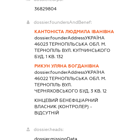
36829804
dossier.foundersAndBenef:
КАНТОНІСТА ЛЮДМИЛА ІВАНІВНА
dossier.founderAddress
УКРАЇНА
46023 ТЕРНОПIЛЬСЬКА ОБЛ. М.
ТЕРНОПІЛЬ ВУЛ. КУПЧИНСЬКОГО
БУД. 1 КВ. 132
РИКУН УЛЯНА БОГДАНІВНА
dossier.founderAddress
УКРАЇНА
46022 ТЕРНОПIЛЬСЬКА ОБЛ. М.
ТЕРНОПІЛЬ ВУЛ.
ЧЕРНЯХОВСЬКОГО БУД. 3 КВ. 12
КІНЦЕВИЙ БЕНЕФІЦІАРНИЙ
ВЛАСНИК (КОНТРОЛЕР) -
ВІДСУТНІЙ
dossier.heads:
dossier.missingData