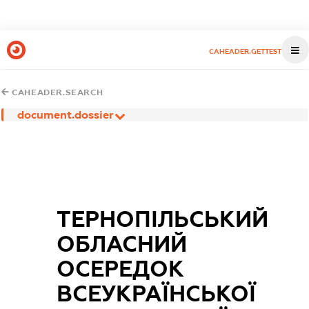
CAHEADER.GETTEST
CAHEADER.SEARCH
document.dossier
ТЕРНОПІЛЬСЬКИЙ
ОБЛАСНИЙ
ОСЕРЕДОК
ВСЕУКРАЇНСЬКОЇ