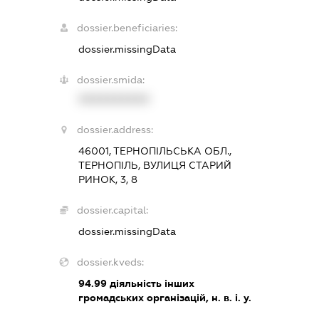
dossier.beneficiaries:
dossier.missingData
dossier.smida:
XXXXXXXXXX
dossier.address:
46001, ТЕРНОПІЛЬСЬКА ОБЛ.,
ТЕРНОПІЛЬ, ВУЛИЦЯ СТАРИЙ
РИНОК, 3, 8
dossier.capital:
dossier.missingData
dossier.kveds:
94.99
діяльність інших
громадських організацій, н. в. і. у.