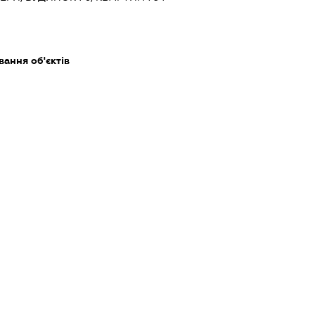
ання об'єктів