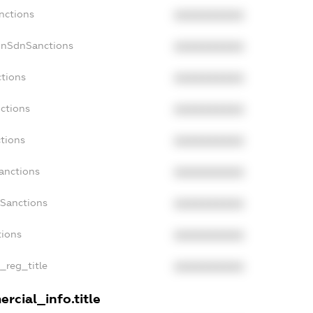
nctions
XXXXXXXXXX
onSdnSanctions
XXXXXXXXXX
ctions
XXXXXXXXXX
nctions
XXXXXXXXXX
ctions
XXXXXXXXXX
anctions
XXXXXXXXXX
aSanctions
XXXXXXXXXX
tions
XXXXXXXXXX
n_reg_title
XXXXXXXXXX
rcial_info.title