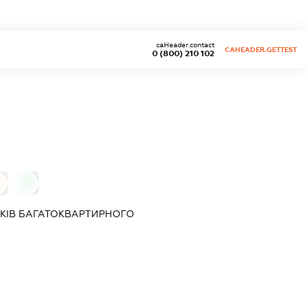
caHeader.contact
CAHEADER.GETTEST
0 (800) 210 102
0
КІВ БАГАТОКВАРТИРНОГО