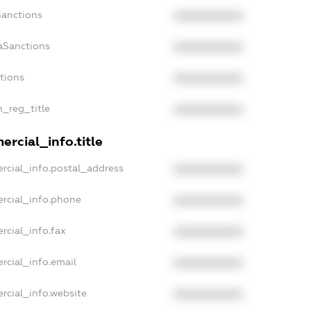
Sanctions
XXXXXXXXXX
aSanctions
XXXXXXXXXX
ctions
XXXXXXXXXX
n_reg_title
XXXXXXXXXX
rcial_info.title
rcial_info.postal_address
XXXXXXXXXX
rcial_info.phone
XXXXXXXXXX
rcial_info.fax
XXXXXXXXXX
rcial_info.email
XXXXXXXXXX
rcial_info.website
XXXXXXXXXX