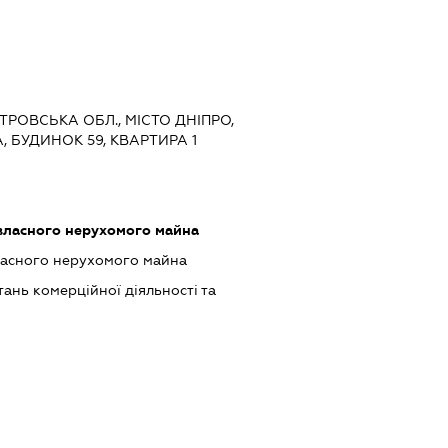
ЕТРОВСЬКА ОБЛ., МІСТО ДНІПРО,
 БУДИНОК 59, КВАРТИРА 1
власного нерухомого майна
ласного нерухомого майна
ань комерційної діяльності та