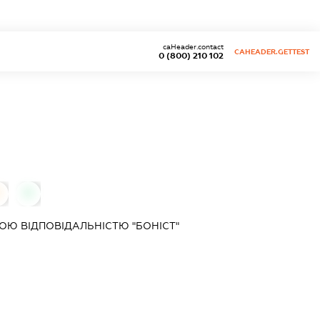
caHeader.contact
CAHEADER.GETTEST
0 (800) 210 102
0
0
Ю ВІДПОВІДАЛЬНІСТЮ "БОНІСТ"