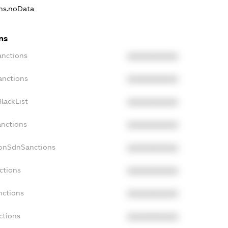
ons.noData
ns
anctions
XXXXXXXXXX
anctions
XXXXXXXXXX
lackList
XXXXXXXXXX
anctions
XXXXXXXXXX
NonSdnSanctions
XXXXXXXXXX
ctions
XXXXXXXXXX
nctions
XXXXXXXXXX
ctions
XXXXXXXXXX