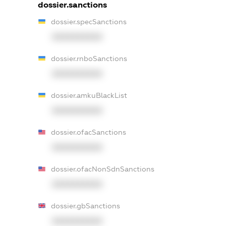
dossier.sanctions
dossier.specSanctions
XXXXXXXXXX
dossier.rnboSanctions
XXXXXXXXXX
dossier.amkuBlackList
XXXXXXXXXX
dossier.ofacSanctions
XXXXXXXXXX
dossier.ofacNonSdnSanctions
XXXXXXXXXX
dossier.gbSanctions
XXXXXXXXXX