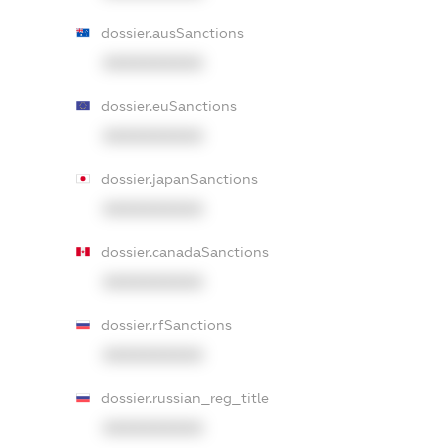
dossier.ausSanctions
XXXXXXXXXX
dossier.euSanctions
XXXXXXXXXX
dossier.japanSanctions
XXXXXXXXXX
dossier.canadaSanctions
XXXXXXXXXX
dossier.rfSanctions
XXXXXXXXXX
dossier.russian_reg_title
XXXXXXXXXX