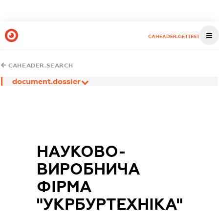
CAHEADER.GETTEST
CAHEADER.SEARCH
document.dossier
НАУКОВО-
ВИРОБНИЧА
ФІРМА
"УКРБУРТЕХНІКА"