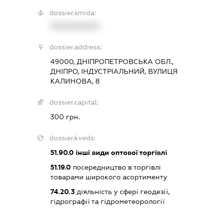
dossier.smida:
XXXXXXXXXX
dossier.address:
49000, ДНІПРОПЕТРОВСЬКА ОБЛ.,
ДНІПРО, ІНДУСТРІАЛЬНИЙ, ВУЛИЦЯ
КАЛИНОВА, 8
dossier.capital:
300 грн.
dossier.kveds:
51.90.0
інші види оптової торгівлі
51.19.0
посередництво в торгівлі
товарами широкого асортименту
74.20.3
діяльність у сфері геодезії,
гідрографії та гідрометеорології