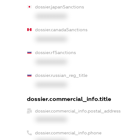
dossier.japanSanctions
XXXXXXXXXX
dossier.canadaSanctions
XXXXXXXXXX
dossier.rfSanctions
XXXXXXXXXX
dossier.russian_reg_title
XXXXXXXXXX
dossier.commercial_info.title
dossier.commercial_info.postal_address
XXXXXXXXXX
dossier.commercial_info.phone