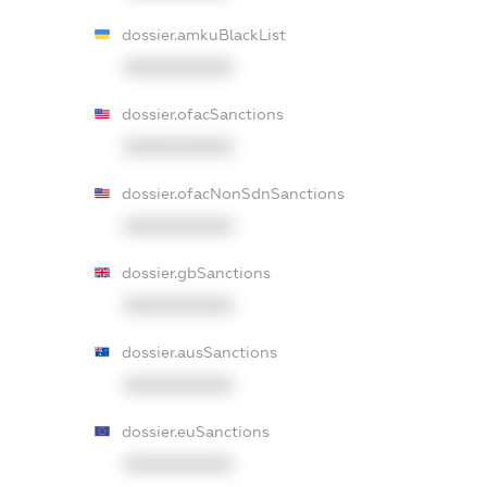
dossier.amkuBlackList
XXXXXXXXXX
dossier.ofacSanctions
XXXXXXXXXX
dossier.ofacNonSdnSanctions
XXXXXXXXXX
dossier.gbSanctions
XXXXXXXXXX
dossier.ausSanctions
XXXXXXXXXX
dossier.euSanctions
XXXXXXXXXX