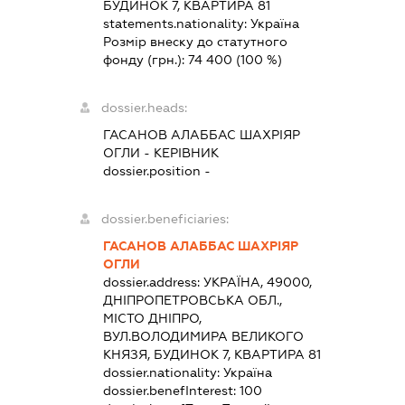
БУДИНОК 7, КВАРТИРА 81
statements.nationality:
Україна
Розмір внеску до статутного
фонду (грн.):
74 400
(100 %)
dossier.heads:
ГАСАНОВ АЛАББАС ШАХРІЯР
ОГЛИ
-
КЕРІВНИК
dossier.position -
dossier.beneficiaries:
ГАСАНОВ АЛАББАС ШАХРІЯР
ОГЛИ
dossier.address:
УКРАЇНА, 49000,
ДНІПРОПЕТРОВСЬКА ОБЛ.,
МІСТО ДНІПРО,
ВУЛ.ВОЛОДИМИРА ВЕЛИКОГО
КНЯЗЯ, БУДИНОК 7, КВАРТИРА 81
dossier.nationality:
Україна
dossier.benefInterest:
100