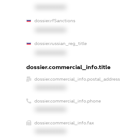
XXXXXXXXXX
dossier.rfSanctions
XXXXXXXXXX
dossier.russian_reg_title
XXXXXXXXXX
dossier.commercial_info.title
dossier.commercial_info.postal_address
XXXXXXXXXX
dossier.commercial_info.phone
XXXXXXXXXX
dossier.commercial_info.fax
XXXXXXXXXX