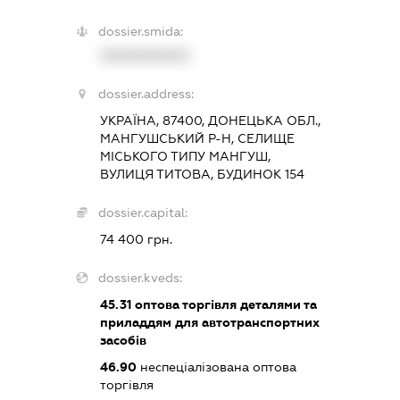
dossier.smida:
XXXXXXXXXX
dossier.address:
УКРАЇНА, 87400, ДОНЕЦЬКА ОБЛ.,
МАНГУШСЬКИЙ Р-Н, СЕЛИЩЕ
МІСЬКОГО ТИПУ МАНГУШ,
ВУЛИЦЯ ТИТОВА, БУДИНОК 154
dossier.capital:
74 400 грн.
dossier.kveds:
45.31
оптова торгівля деталями та
приладдям для автотранспортних
засобів
46.90
неспеціалізована оптова
торгівля