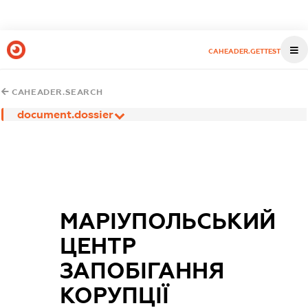
CAHEADER.GETTEST
CAHEADER.SEARCH
document.dossier
МАРІУПОЛЬСЬКИЙ
ЦЕНТР
ЗАПОБІГАННЯ
КОРУПЦІЇ