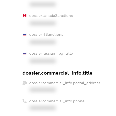
XXXXXXXXXX
dossier.canadaSanctions
XXXXXXXXXX
dossier.rfSanctions
XXXXXXXXXX
dossier.russian_reg_title
XXXXXXXXXX
dossier.commercial_info.title
dossier.commercial_info.postal_address
XXXXXXXXXX
dossier.commercial_info.phone
XXXXXXXXXX