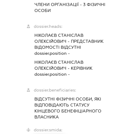
ЧЛЕНИ ОРГАНІЗАЦІЇ - 3 ФІЗИЧНІ
ОСОБИ
dossier.heads:
НІКОЛАЄВ СТАНІСЛАВ
ОЛЕКСІЙОВИЧ
-
ПРЕДСТАВНИК
ВІДОМОСТІ ВІДСУТНІ
dossier.position -
НІКОЛАЄВ СТАНІСЛАВ
ОЛЕКСІЙОВИЧ
-
КЕРІВНИК
dossier.position -
dossier.beneficiaries:
ВІДСУТНІ ФІЗИЧНІ ОСОБИ, ЯКІ
ВІДПОВІДАЮТЬ СТАТУСУ
КІНЦЕВОГО БЕНЕФІЦІАРНОГО
ВЛАСНИКА
dossier.smida: