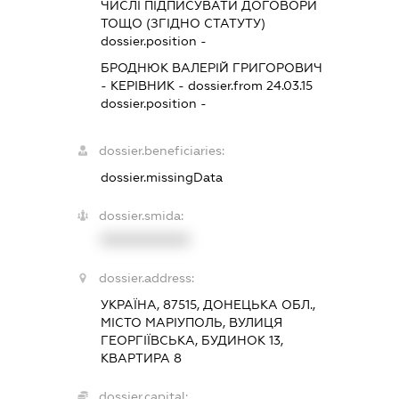
ЧИСЛІ ПІДПИСУВАТИ ДОГОВОРИ
ТОЩО (ЗГІДНО СТАТУТУ)
dossier.position -
БРОДНЮК ВАЛЕРІЙ ГРИГОРОВИЧ
-
КЕРІВНИК
- dossier.from 24.03.15
dossier.position -
dossier.beneficiaries:
dossier.missingData
dossier.smida:
XXXXXXXXXX
dossier.address:
УКРАЇНА, 87515, ДОНЕЦЬКА ОБЛ.,
МІСТО МАРІУПОЛЬ, ВУЛИЦЯ
ГЕОРГІЇВСЬКА, БУДИНОК 13,
КВАРТИРА 8
dossier.capital: