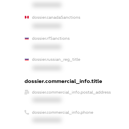
XXXXXXXXXX
dossier.canadaSanctions
XXXXXXXXXX
dossier.rfSanctions
XXXXXXXXXX
dossier.russian_reg_title
XXXXXXXXXX
dossier.commercial_info.title
dossier.commercial_info.postal_address
XXXXXXXXXX
dossier.commercial_info.phone
XXXXXXXXXX