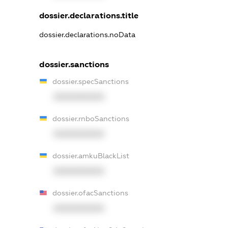
dossier.declarations.title
dossier.declarations.noData
dossier.sanctions
dossier.specSanctions
XXXXXXXXXX
dossier.rnboSanctions
XXXXXXXXXX
dossier.amkuBlackList
XXXXXXXXXX
dossier.ofacSanctions
XXXXXXXXXX