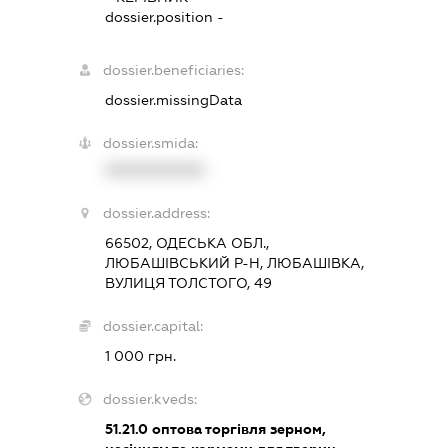
dossier.position -
dossier.beneficiaries:
dossier.missingData
dossier.smida:
XXXXXXXXXX
dossier.address:
66502, ОДЕСЬКА ОБЛ.,
ЛЮБАШІВСЬКИЙ Р-Н, ЛЮБАШІВКА,
ВУЛИЦЯ ТОЛСТОГО, 49
dossier.capital:
1 000 грн.
dossier.kveds:
51.21.0
оптова торгівля зерном,