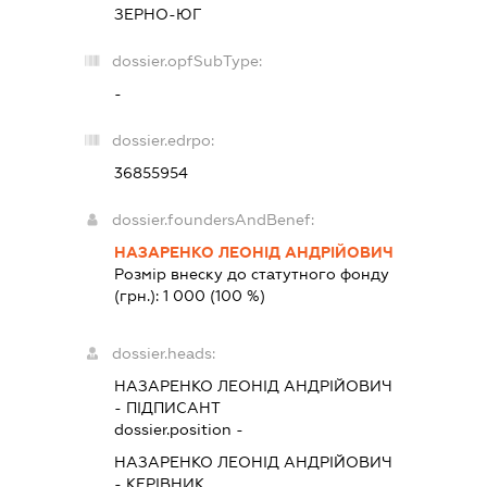
ЗЕРНО-ЮГ
dossier.opfSubType:
-
dossier.edrpo:
36855954
dossier.foundersAndBenef:
НАЗАРЕНКО ЛЕОНІД АНДРІЙОВИЧ
Розмір внеску до статутного фонду
(грн.):
1 000
(100 %)
dossier.heads:
НАЗАРЕНКО ЛЕОНІД АНДРІЙОВИЧ
-
ПІДПИСАНТ
dossier.position -
НАЗАРЕНКО ЛЕОНІД АНДРІЙОВИЧ
-
КЕРІВНИК