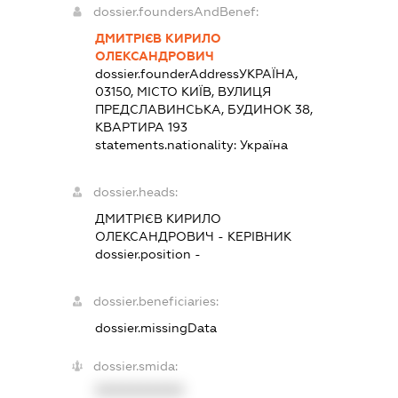
dossier.foundersAndBenef:
ДМИТРІЄВ КИРИЛО
ОЛЕКСАНДРОВИЧ
dossier.founderAddress
УКРАЇНА,
03150, МІСТО КИЇВ, ВУЛИЦЯ
ПРЕДСЛАВИНСЬКА, БУДИНОК 38,
КВАРТИРА 193
statements.nationality:
Україна
dossier.heads:
ДМИТРІЄВ КИРИЛО
ОЛЕКСАНДРОВИЧ
-
КЕРІВНИК
dossier.position -
dossier.beneficiaries:
dossier.missingData
dossier.smida:
XXXXXXXXXX