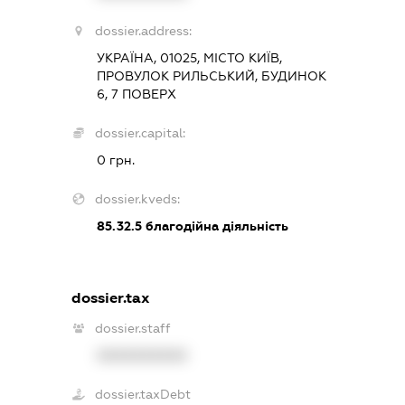
dossier.address:
УКРАЇНА, 01025, МІСТО КИЇВ,
ПРОВУЛОК РИЛЬСЬКИЙ, БУДИНОК
6, 7 ПОВЕРХ
dossier.capital:
0 грн.
dossier.kveds:
85.32.5
благодійна діяльність
dossier.tax
dossier.staff
XXXXXXXXXX
dossier.taxDebt