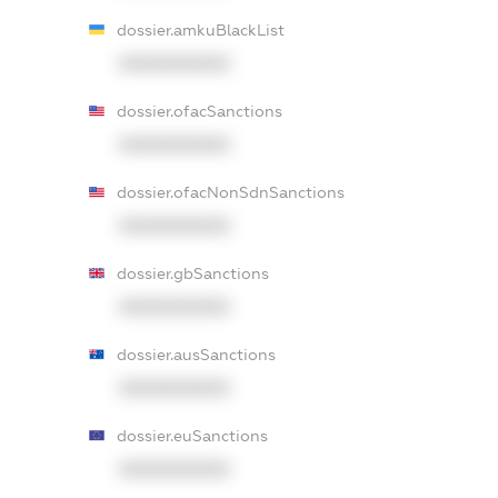
dossier.amkuBlackList
XXXXXXXXXX
dossier.ofacSanctions
XXXXXXXXXX
dossier.ofacNonSdnSanctions
XXXXXXXXXX
dossier.gbSanctions
XXXXXXXXXX
dossier.ausSanctions
XXXXXXXXXX
dossier.euSanctions
XXXXXXXXXX