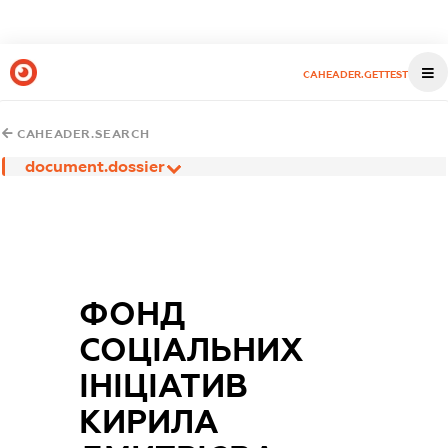
CAHEADER.GETTEST
CAHEADER.SEARCH
document.dossier
ФОНД
СОЦІАЛЬНИХ
ІНІЦІАТИВ
КИРИЛА