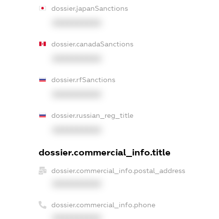
dossier.japanSanctions
XXXXXXXXXX
dossier.canadaSanctions
XXXXXXXXXX
dossier.rfSanctions
XXXXXXXXXX
dossier.russian_reg_title
XXXXXXXXXX
dossier.commercial_info.title
dossier.commercial_info.postal_address
XXXXXXXXXX
dossier.commercial_info.phone
XXXXXXXXXX