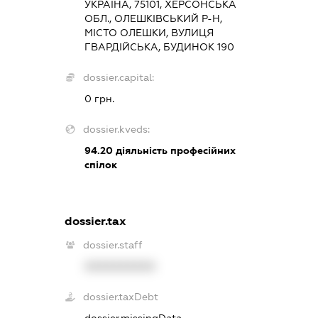
УКРАЇНА, 75101, ХЕРСОНСЬКА
ОБЛ., ОЛЕШКІВСЬКИЙ Р-Н,
МІСТО ОЛЕШКИ, ВУЛИЦЯ
ГВАРДІЙСЬКА, БУДИНОК 190
dossier.capital:
0 грн.
dossier.kveds:
94.20
діяльність професійних
спілок
dossier.tax
dossier.staff
XXXXXXXXXX
dossier.taxDebt