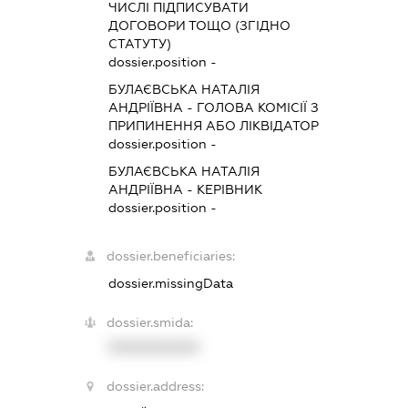
ЧИСЛІ ПІДПИСУВАТИ
ДОГОВОРИ ТОЩО (ЗГІДНО
СТАТУТУ)
dossier.position -
БУЛАЄВСЬКА НАТАЛІЯ
АНДРІЇВНА
-
ГОЛОВА КОМІСІЇ З
ПРИПИНЕННЯ АБО ЛІКВІДАТОР
dossier.position -
БУЛАЄВСЬКА НАТАЛІЯ
АНДРІЇВНА
-
КЕРІВНИК
dossier.position -
dossier.beneficiaries:
dossier.missingData
dossier.smida:
XXXXXXXXXX
dossier.address: