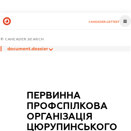
CAHEADER.GETTEST
CAHEADER.SEARCH
document.dossier
ПЕРВИННА
ПРОФСПІЛКОВА
ОРГАНІЗАЦІЯ
ЦЮРУПИНСЬКОГО