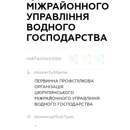
МІЖРАЙОННОГО
УПРАВЛІННЯ
ВОДНОГО
ГОСПОДАРСТВА
riskFactors.title
0
0
0
dossier.fullName:
ПЕРВИННА ПРОФСПІЛКОВА
ОРГАНІЗАЦІЯ
ЦЮРУПИНСЬКОГО
МІЖРАЙОННОГО УПРАВЛІННЯ
ВОДНОГО ГОСПОДАРСТВА
dossier.opfSubType:
-