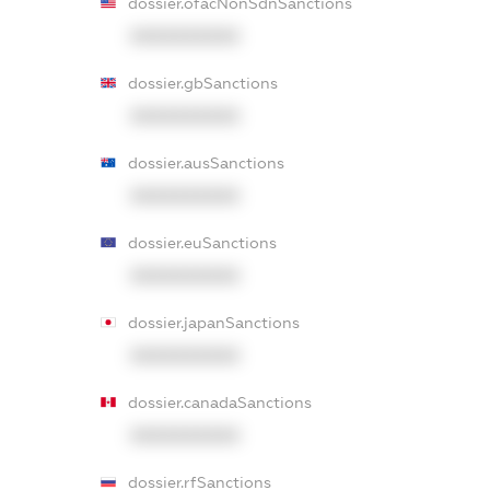
dossier.ofacNonSdnSanctions
XXXXXXXXXX
dossier.gbSanctions
XXXXXXXXXX
dossier.ausSanctions
XXXXXXXXXX
dossier.euSanctions
XXXXXXXXXX
dossier.japanSanctions
XXXXXXXXXX
dossier.canadaSanctions
XXXXXXXXXX
dossier.rfSanctions