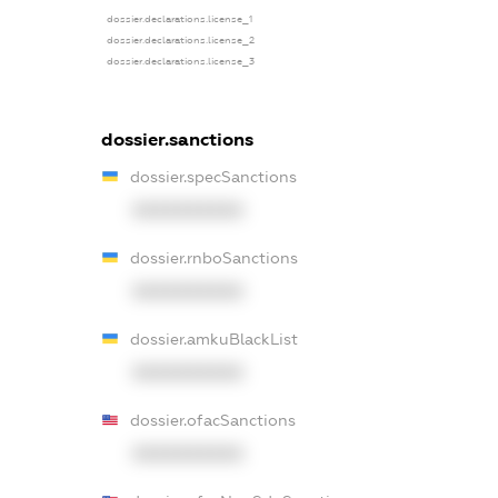
dossier.declarations.license_1
dossier.declarations.license_2
dossier.declarations.license_3
dossier.sanctions
dossier.specSanctions
XXXXXXXXXX
dossier.rnboSanctions
XXXXXXXXXX
dossier.amkuBlackList
XXXXXXXXXX
dossier.ofacSanctions
XXXXXXXXXX