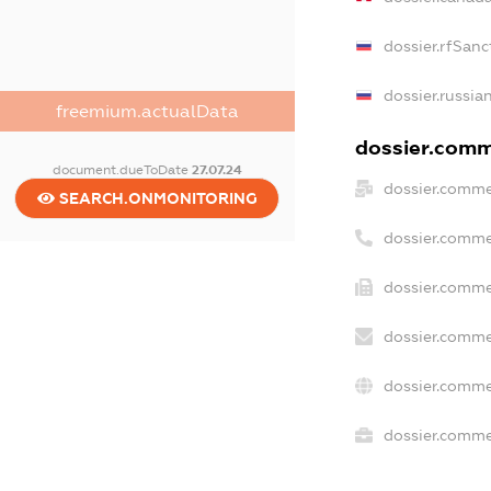
dossier.rfSanc
dossier.russia
freemium.actualData
dossier.comme
document.dueToDate
27.07.24
dossier.comme
SEARCH.ONMONITORING
dossier.comme
dossier.comme
dossier.comme
dossier.comme
dossier.commer