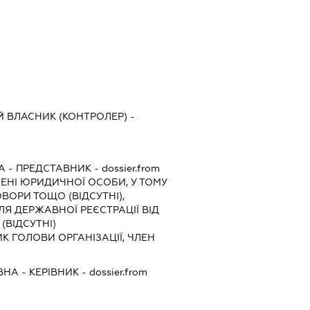
 ВЛАСНИК (КОНТРОЛЕР) -
А
-
ПРЕДСТАВНИК
- dossier.from
МЕНІ ЮРИДИЧНОЇ ОСОБИ, У ТОМУ
ВОРИ ТОЩО (ВІДСУТНІ),
Я ДЕРЖАВНОЇ РЕЄСТРАЦІЇ ВІД
(ВІДСУТНІ)
ПНИК ГОЛОВИ ОРГАНІЗАЦІЇ, ЧЛЕН
ВНА
-
КЕРІВНИК
- dossier.from