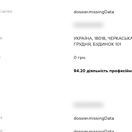
iaries:
dossier.missingData
XXXXXXXXXX
s:
УКРАЇНА, 18018, ЧЕРКАСЬК
ГРУДНЯ, БУДИНОК 101
:
0 грн.
94.20
діяльність професійн
XXXXXXXXXX
bt
dossier.missingData
bt
dossier.missingData