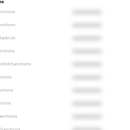
ns
anctions
XXXXXXXXXX
anctions
XXXXXXXXXX
lackList
XXXXXXXXXX
anctions
XXXXXXXXXX
NonSdnSanctions
XXXXXXXXXX
ctions
XXXXXXXXXX
nctions
XXXXXXXXXX
ctions
XXXXXXXXXX
Sanctions
XXXXXXXXXX
aSanctions
XXXXXXXXXX