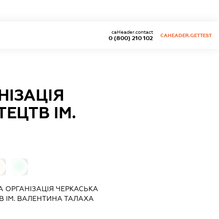
caHeader.contact
CAHEADER.GETTEST
0 (800) 210 102
НІЗАЦІЯ
ЕЦТВ ІМ.
0
 ОРГАНІЗАЦІЯ ЧЕРКАСЬКА
 ІМ. ВАЛЕНТИНА ТАЛАХА