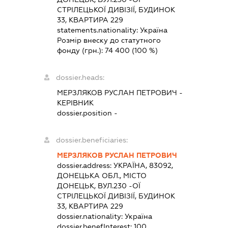
СТРІЛЕЦЬКОЇ ДИВІЗІЇ, БУДИНОК
33, КВАРТИРА 229
statements.nationality:
Україна
Розмір внеску до статутного
фонду (грн.):
74 400
(100 %)
dossier.heads:
МЕРЗЛЯКОВ РУСЛАН ПЕТРОВИЧ
-
КЕРІВНИК
dossier.position -
dossier.beneficiaries:
МЕРЗЛЯКОВ РУСЛАН ПЕТРОВИЧ
dossier.address:
УКРАЇНА, 83092,
ДОНЕЦЬКА ОБЛ., МІСТО
ДОНЕЦЬК, ВУЛ.230 -ОЇ
СТРІЛЕЦЬКОЇ ДИВІЗІЇ, БУДИНОК
33, КВАРТИРА 229
dossier.nationality:
Україна
dossier.benefInterest:
100