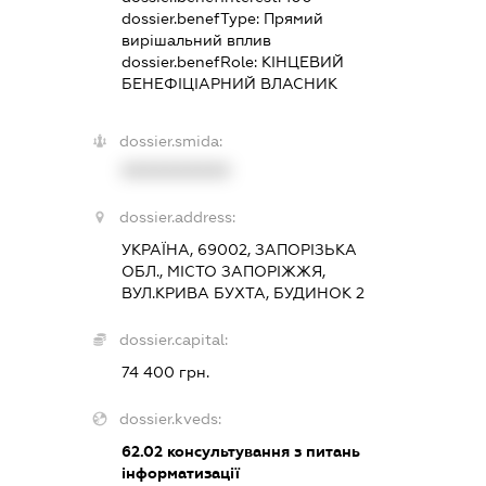
dossier.benefType:
Прямий
вирішальний вплив
dossier.benefRole:
КІНЦЕВИЙ
БЕНЕФІЦІАРНИЙ ВЛАСНИК
dossier.smida:
XXXXXXXXXX
dossier.address:
УКРАЇНА, 69002, ЗАПОРІЗЬКА
ОБЛ., МІСТО ЗАПОРІЖЖЯ,
ВУЛ.КРИВА БУХТА, БУДИНОК 2
dossier.capital:
74 400 грн.
dossier.kveds:
62.02
консультування з питань
інформатизації