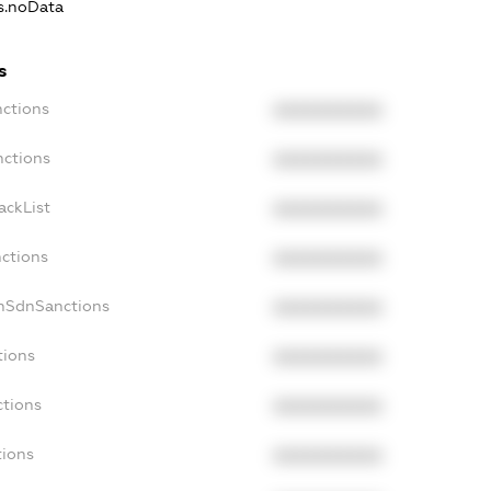
ns.noData
s
nctions
XXXXXXXXXX
nctions
XXXXXXXXXX
ackList
XXXXXXXXXX
nctions
XXXXXXXXXX
onSdnSanctions
XXXXXXXXXX
tions
XXXXXXXXXX
ctions
XXXXXXXXXX
tions
XXXXXXXXXX