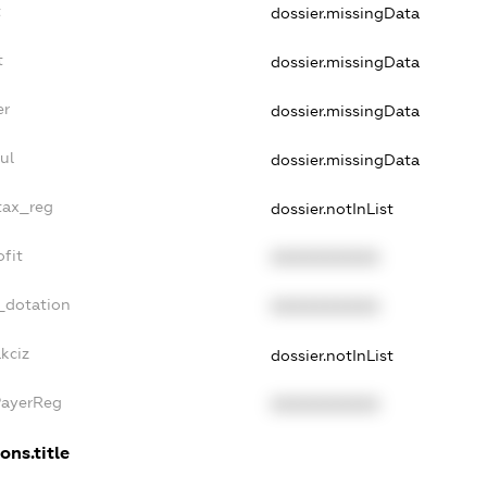
t
dossier.missingData
t
dossier.missingData
er
dossier.missingData
ul
dossier.missingData
_tax_reg
dossier.notInList
ofit
XXXXXXXXXX
_dotation
XXXXXXXXXX
kciz
dossier.notInList
PayerReg
XXXXXXXXXX
ons.title