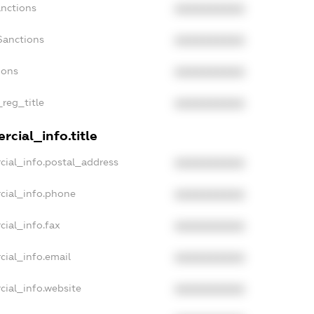
anctions
XXXXXXXXXX
Sanctions
XXXXXXXXXX
ions
XXXXXXXXXX
_reg_title
XXXXXXXXXX
cial_info.title
cial_info.postal_address
XXXXXXXXXX
cial_info.phone
XXXXXXXXXX
cial_info.fax
XXXXXXXXXX
cial_info.email
XXXXXXXXXX
cial_info.website
XXXXXXXXXX